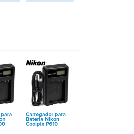
 para
Carregador para
kon
Bateria Nikon
00
Coolpix P610