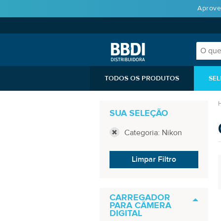
Aprove
TODOS OS PRODUTOS
SEL
SUA SELEÇÃO
Categoria: Nikon
Limpar Filtro
CARREGADOR
PARA CÂMERA
DIGITAL