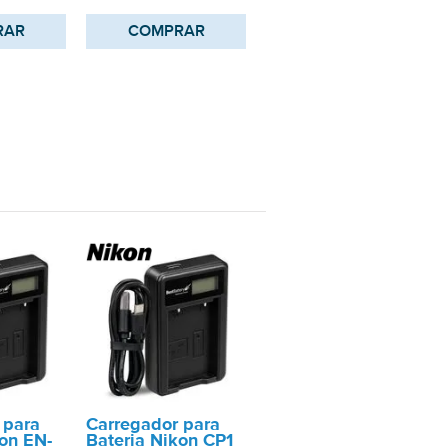
RAR
COMPRAR
 para
Carregador para
kon EN-
Bateria Nikon CP1