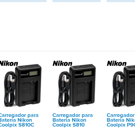
Carregador para
Carregador para
Carregador
Bateria Nikon
Bateria Nikon
Bateria Ni
Coolpix S810C
Coolpix S810
Coolpix P9