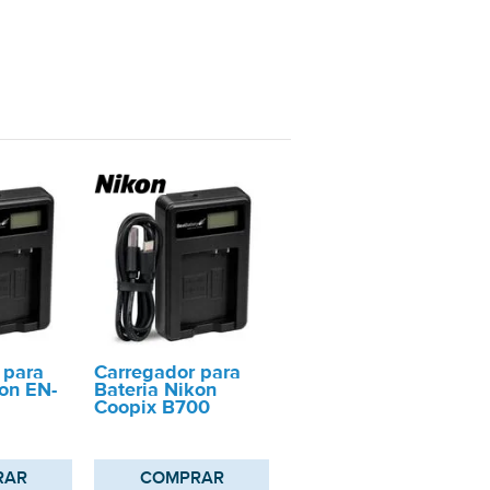
 para
Carregador para
kon EN-
Bateria Nikon
Coopix B700
RAR
COMPRAR