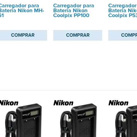
Carregador para
Carregador para
Carregador
Bateria Nikon MH-
Bateria Nikon
Bateria Ni
61
Coolpix PP100
Coolpix P5
COMPRAR
COMPRAR
COMP