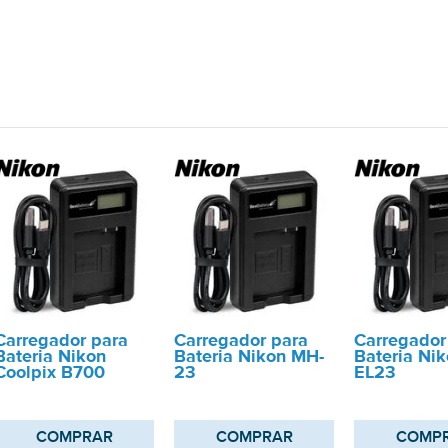
Carregador para
Carregador para
Carregador
Bateria Nikon
Bateria Nikon MH-
Bateria Ni
Coolpix B700
23
EL23
COMPRAR
COMPRAR
COMP