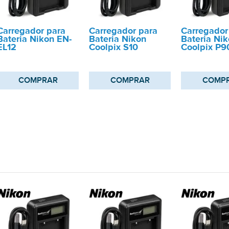
Carregador para
Carregador para
Carregador
Bateria Nikon EN-
Bateria Nikon
Bateria Ni
EL12
Coolpix S10
Coolpix P9
COMPRAR
COMPRAR
COMP