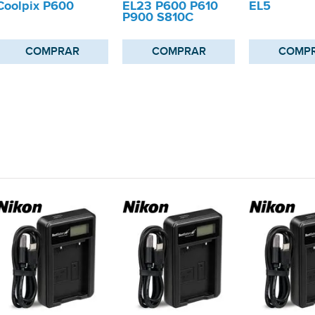
Coolpix P600
EL23 P600 P610
EL5
P900 S810C
COMPRAR
COMPRAR
COMP