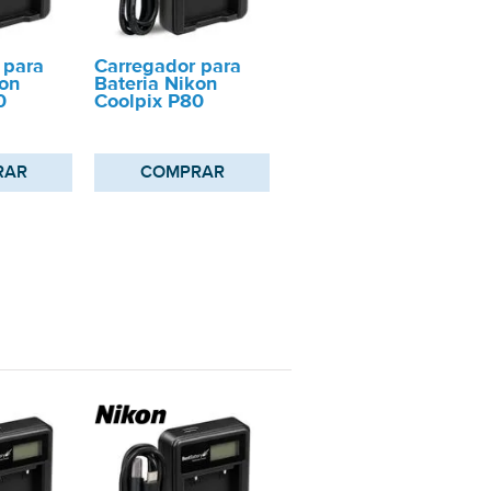
 para
Carregador para
kon
Bateria Nikon
0
Coolpix P80
RAR
COMPRAR