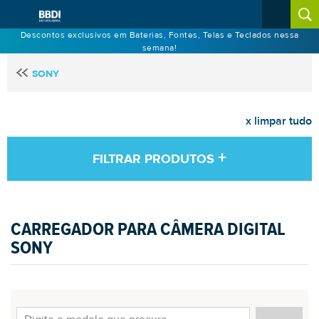
Descontos exclusivos em Baterias, Fontes, Telas e Teclados nessa
semana!
SONY
x limpar tudo
+
FILTRAR PRODUTOS
CARREGADOR PARA CÂMERA DIGITAL
SONY