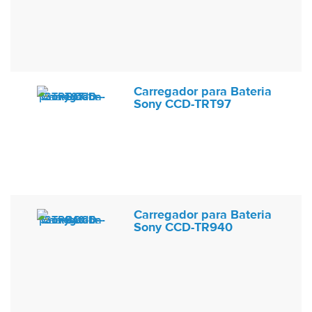
Carregador para Bateria
Sony CCD-TRT97
Carregador para Bateria
Sony CCD-TR940