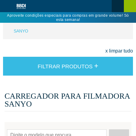
Aproveite condições especiais para compras em grande volume! Só
esta semana!
SANYO
x limpar tudo
+
FILTRAR PRODUTOS
CARREGADOR PARA FILMADORA
SANYO