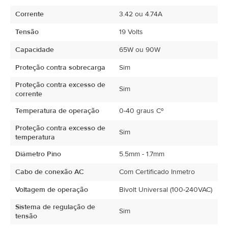
Corrente
3.42 ou 4.74A
Tensão
19 Volts
Capacidade
65W ou 90W
Proteção contra sobrecarga
Sim
Proteção contra excesso de
Sim
corrente
Temperatura de operação
0-40 graus Cº
Proteção contra excesso de
Sim
temperatura
Diâmetro Pino
5.5mm - 1.7mm
Cabo de conexão AC
Com Certificado Inmetro
Voltagem de operação
Bivolt Universal (100-240VAC)
Sistema de regulação de
Sim
tensão