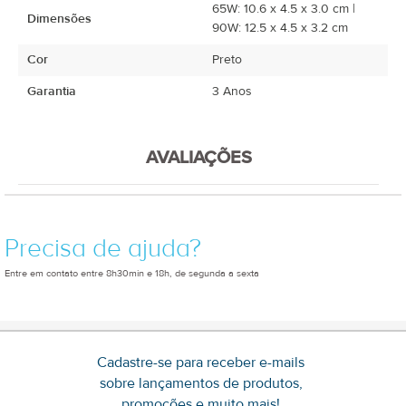
65W: 10.6 x 4.5 x 3.0 cm |
Dimensões
90W: 12.5 x 4.5 x 3.2 cm
Cor
Preto
Garantia
3 Anos
AVALIAÇÕES
Precisa de ajuda?
Entre em contato entre 8h30min e 18h, de segunda a sexta
Cadastre-se para receber e-mails
sobre lançamentos de produtos,
promoções e muito mais!