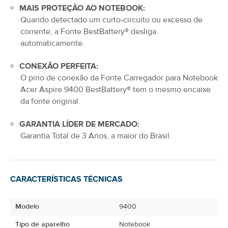
MAIS PROTEÇÃO AO NOTEBOOK:
Quando detectado um curto-circuito ou excesso de
corrente, a Fonte BestBattery® desliga
automaticamente.
CONEXÃO PERFEITA:
O pino de conexão da
Fonte Carregador para Notebook
Acer Aspire 9400
BestBattery® tem o mesmo encaixe
da fonte original.
GARANTIA LÍDER DE MERCADO:
Garantia Total de
3 Anos
, a maior do Brasil.
CARACTERÍSTICAS TÉCNICAS
Modelo
9400
Tipo de aparelho
Notebook