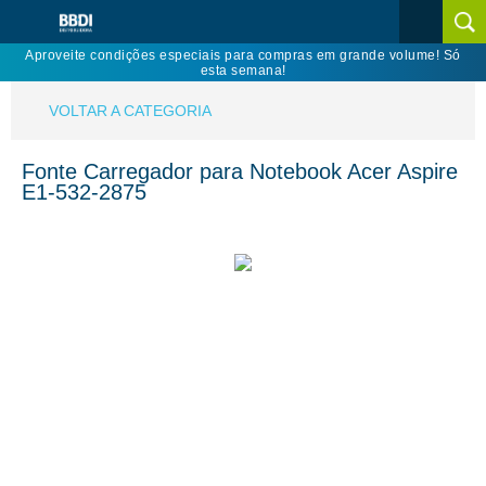
Aproveite condições especiais para compras em grande volume! Só
esta semana!
VOLTAR A CATEGORIA
Fonte Carregador para Notebook Acer Aspire
E1-532-2875