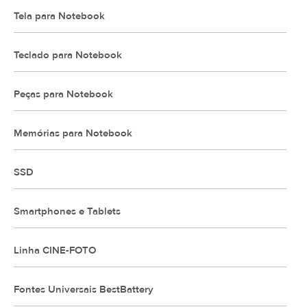
Tela para Notebook
Teclado para Notebook
Peças para Notebook
Memórias para Notebook
SSD
Smartphones e Tablets
Linha CINE-FOTO
Fontes Universais BestBattery