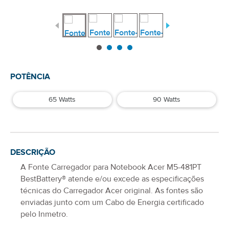
POTÊNCIA
65 Watts
90 Watts
DESCRIÇÃO
A
Fonte Carregador para Notebook Acer M5-481PT
BestBattery® atende e/ou excede as especificações
técnicas do Carregador
Acer
original. As fontes são
enviadas junto com um Cabo de Energia certificado
pelo Inmetro.