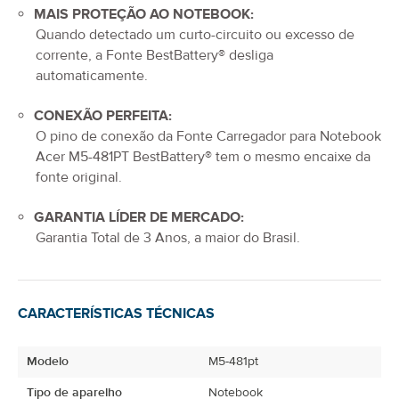
MAIS PROTEÇÃO AO NOTEBOOK:
Quando detectado um curto-circuito ou excesso de
corrente, a Fonte BestBattery® desliga
automaticamente.
CONEXÃO PERFEITA:
O pino de conexão da
Fonte Carregador para Notebook
Acer M5-481PT
BestBattery® tem o mesmo encaixe da
fonte original.
GARANTIA LÍDER DE MERCADO:
Garantia Total de
3 Anos
, a maior do Brasil.
CARACTERÍSTICAS TÉCNICAS
Modelo
M5-481pt
Tipo de aparelho
Notebook