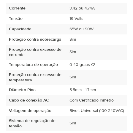
Corrente
3.42 ou 4.74A
Tensão
19 Volts
Capacidade
65W ou 90W
Proteção contra sobrecarga
Sim
Proteção contra excesso de
Sim
corrente
Temperatura de operação
0-40 graus Cº
Proteção contra excesso de
Sim
temperatura
Diâmetro Pino
5.5mm - 1.7mm
Cabo de conexão AC
Com Certificado Inmetro
Voltagem de operação
Bivolt Universal (100-240VAC)
Sistema de regulação de
Sim
tensão