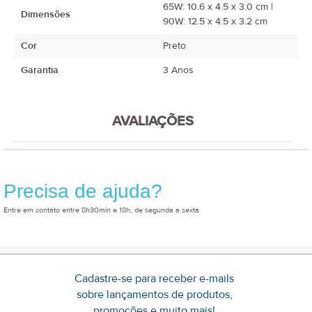
65W: 10.6 x 4.5 x 3.0 cm |
Dimensões
90W: 12.5 x 4.5 x 3.2 cm
Cor
Preto
Garantia
3 Anos
AVALIAÇÕES
Precisa de ajuda?
Entre em contato entre 8h30min e 18h, de segunda a sexta
Cadastre-se para receber e-mails
sobre lançamentos de produtos,
promoções e muito mais!