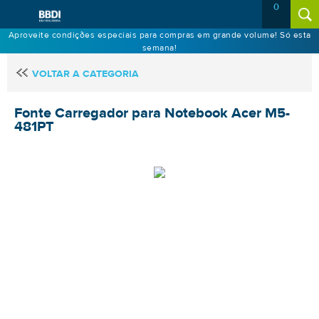
0
Aproveite condições especiais para compras em grande volume! Só esta
semana!
VOLTAR A CATEGORIA
Fonte Carregador para Notebook Acer M5-
481PT