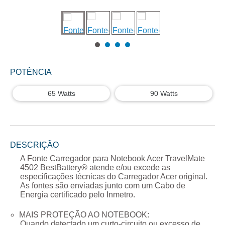
POTÊNCIA
65 Watts
90 Watts
DESCRIÇÃO
A
Fonte Carregador para Notebook Acer TravelMate
4502
BestBattery® atende e/ou excede as
especificações técnicas do Carregador
Acer
original.
As fontes são enviadas junto com um Cabo de
Energia certificado pelo Inmetro.
MAIS PROTEÇÃO AO NOTEBOOK:
Quando detectado um curto-circuito ou excesso de