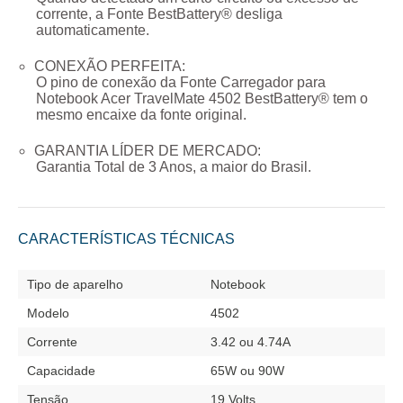
corrente, a Fonte BestBattery® desliga
automaticamente.
CONEXÃO PERFEITA:
O pino de conexão da
Fonte Carregador para
Notebook Acer TravelMate 4502
BestBattery® tem o
mesmo encaixe da fonte original.
GARANTIA LÍDER DE MERCADO:
Garantia Total de
3 Anos
, a maior do Brasil.
CARACTERÍSTICAS TÉCNICAS
Tipo de aparelho
Notebook
Modelo
4502
Corrente
3.42 ou 4.74A
Capacidade
65W ou 90W
Tensão
19 Volts