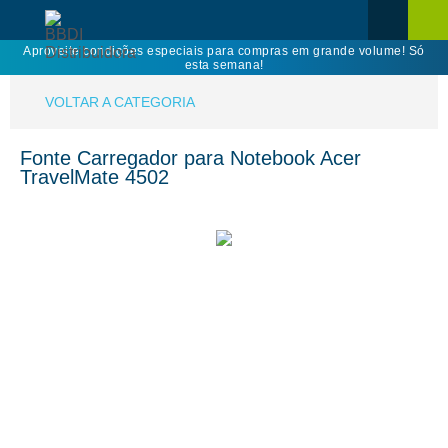
Aproveite condições especiais para compras em grande volume! Só
esta semana!
VOLTAR A CATEGORIA
Fonte Carregador para Notebook Acer
TravelMate 4502