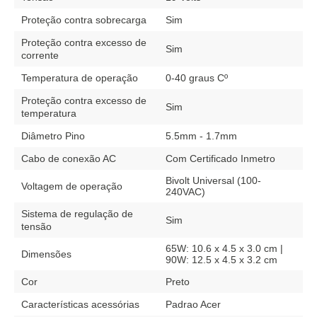
Proteção contra sobrecarga
Sim
Proteção contra excesso de
Sim
corrente
Temperatura de operação
0-40 graus Cº
Proteção contra excesso de
Sim
temperatura
Diâmetro Pino
5.5mm - 1.7mm
Cabo de conexão AC
Com Certificado Inmetro
Bivolt Universal (100-
Voltagem de operação
240VAC)
Sistema de regulação de
Sim
tensão
65W: 10.6 x 4.5 x 3.0 cm |
Dimensões
90W: 12.5 x 4.5 x 3.2 cm
Cor
Preto
Características acessórias
Padrao Acer