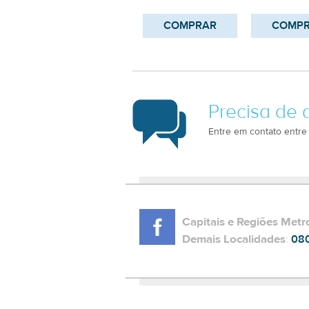
COMPRAR
COMP
Precisa de 
Entre em contato entre
Capitais e Regiões Metr
Demais Localidades
:
08