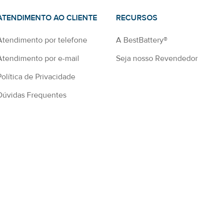
ATENDIMENTO AO CLIENTE
RECURSOS
Atendimento por telefone
A BestBattery®
Atendimento por e-mail
Seja nosso Revendedor
Política de Privacidade
Dúvidas Frequentes