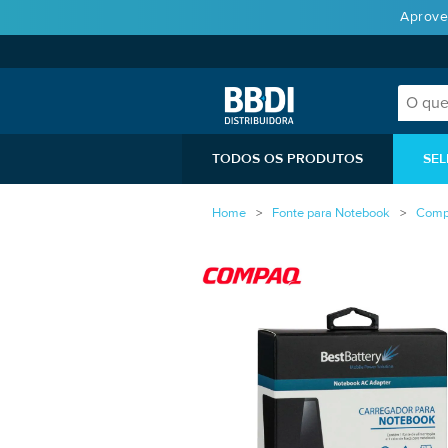
Aprove
TODOS OS PRODUTOS
SEL
Home
Fonte para Notebook
Comp