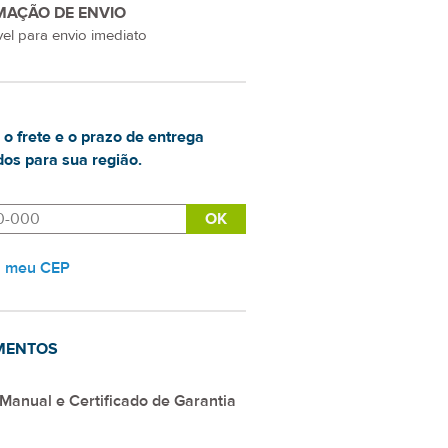
MAÇÃO DE ENVIO
el para envio imediato
 o frete e o prazo de entrega
os para sua região.
i meu CEP
MENTOS
Manual e Certificado de Garantia