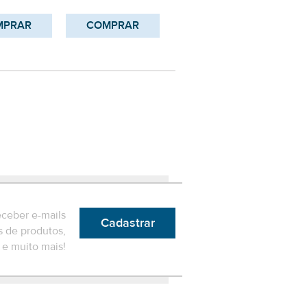
MPRAR
COMPRAR
COMPRAR
eceber e-mails
Cadastrar
 de produtos,
e muito mais!