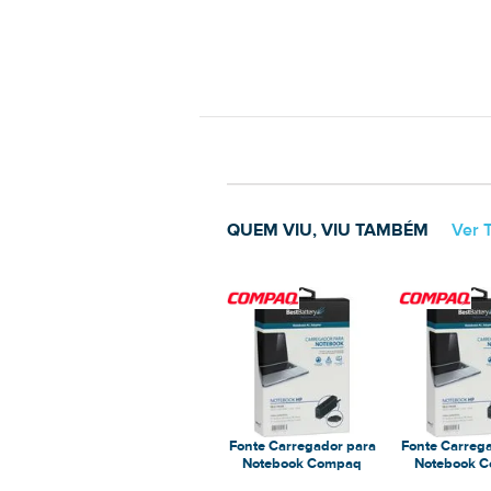
QUEM VIU, VIU TAMBÉM
Ver 
Fonte Carregador para
Fonte Carreg
Notebook Compaq
Notebook 
Presario V3700
Presario CQ