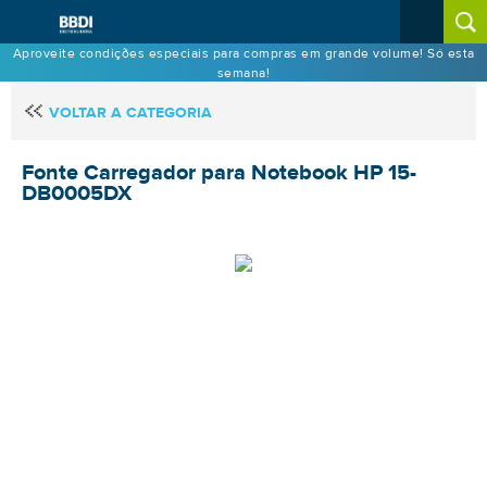
Aproveite condições especiais para compras em grande volume! Só esta
semana!
VOLTAR A CATEGORIA
Fonte Carregador para Notebook HP 15-
DB0005DX