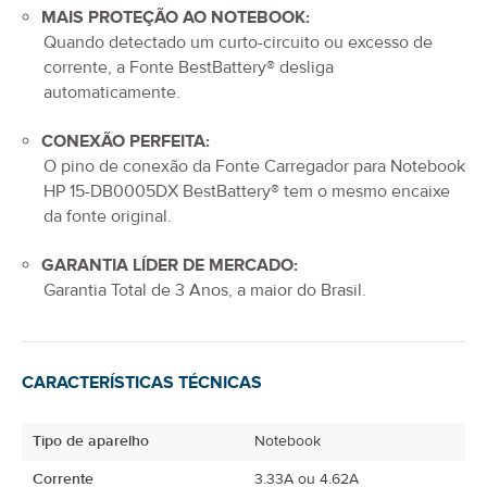
MAIS PROTEÇÃO AO NOTEBOOK:
Quando detectado um curto-circuito ou excesso de
corrente, a Fonte BestBattery® desliga
automaticamente.
CONEXÃO PERFEITA:
O pino de conexão da
Fonte Carregador para Notebook
HP 15-DB0005DX
BestBattery® tem o mesmo encaixe
da fonte original.
GARANTIA LÍDER DE MERCADO:
Garantia Total de
3 Anos
, a maior do Brasil.
CARACTERÍSTICAS TÉCNICAS
Tipo de aparelho
Notebook
Corrente
3.33A ou 4.62A