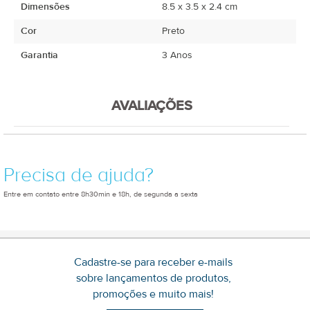
Dimensões
8.5 x 3.5 x 2.4 cm
Cor
Preto
Garantia
3 Anos
AVALIAÇÕES
Precisa de ajuda?
Entre em contato entre 8h30min e 18h, de segunda a sexta
Cadastre-se para receber e-mails
sobre lançamentos de produtos,
promoções e muito mais!