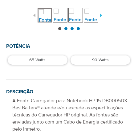
POTÊNCIA
65 Watts
90 Watts
DESCRIÇÃO
A
Fonte Carregador para Notebook HP 15-DB0005DX
BestBattery® atende e/ou excede as especificações
técnicas do Carregador
HP
original. As fontes são
enviadas junto com um Cabo de Energia certificado
pelo Inmetro.