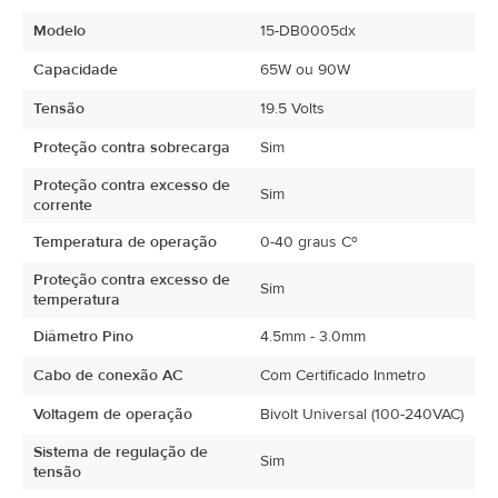
Modelo
15-DB0005dx
Capacidade
65W ou 90W
Tensão
19.5 Volts
Proteção contra sobrecarga
Sim
Proteção contra excesso de
Sim
corrente
Temperatura de operação
0-40 graus Cº
Proteção contra excesso de
Sim
temperatura
Diâmetro Pino
4.5mm - 3.0mm
Cabo de conexão AC
Com Certificado Inmetro
Voltagem de operação
Bivolt Universal (100-240VAC)
Sistema de regulação de
Sim
tensão