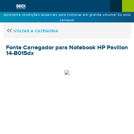
Aproveite condições especiais para compras em grande volume! Só esta
semana!
VOLTAR A CATEGORIA
Fonte Carregador para Notebook HP Pavilion
14-B015dx