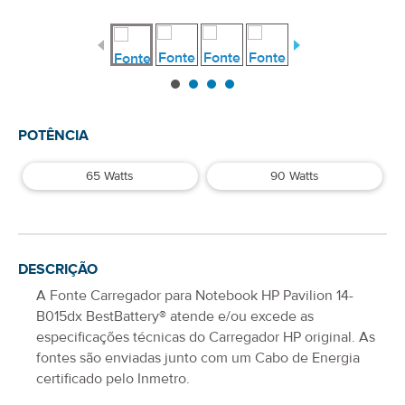
POTÊNCIA
65 Watts
90 Watts
DESCRIÇÃO
A
Fonte Carregador para Notebook HP Pavilion 14-
B015dx
BestBattery® atende e/ou excede as
especificações técnicas do Carregador
HP
original. As
fontes são enviadas junto com um Cabo de Energia
certificado pelo Inmetro.