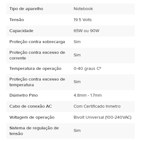
Tipo de aparelho
Notebook
Tensão
19.5 Volts
Capacidade
65W ou 90W
Proteção contra sobrecarga
Sim
Proteção contra excesso de
Sim
corrente
Temperatura de operação
0-40 graus Cº
Proteção contra excesso de
Sim
temperatura
Diâmetro Pino
4.8mm - 1.7mm
Cabo de conexão AC
Com Certificado Inmetro
Voltagem de operação
Bivolt Universal (100-240VAC)
Sistema de regulação de
Sim
tensão