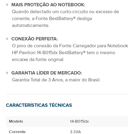
MAIS PROTEÇÃO AO NOTEBOOK:
Quando detectado um curto-circuito ou excesso de
corrente, a Fonte BestBattery® desliga
automaticamente.
CONEXÃO PERFEITA:
O pino de conexão da
Fonte Carregador para Notebook
HP Pavilion 14-B015dx
BestBattery® tem o mesmo
encaixe da fonte original.
GARANTIA LÍDER DE MERCADO:
Garantia Total de
3 Anos
, a maior do Brasil.
CARACTERÍSTICAS TÉCNICAS
Modelo
14-B015dx
Corrente
3.33A