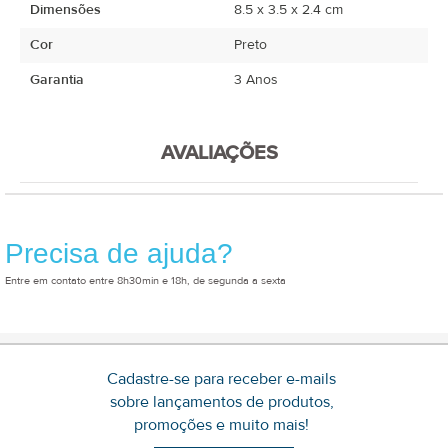
Dimensões
8.5 x 3.5 x 2.4 cm
Cor
Preto
Garantia
3 Anos
AVALIAÇÕES
Precisa de ajuda?
Entre em contato entre 8h30min e 18h, de segunda a sexta
Cadastre-se para receber e-mails
sobre lançamentos de produtos,
promoções e muito mais!