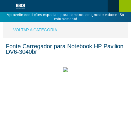
Aproveite condições especiais para compras em grande volume! Só
esta semana!
VOLTAR A CATEGORIA
Fonte Carregador para Notebook HP Pavilion
DV6-3040br