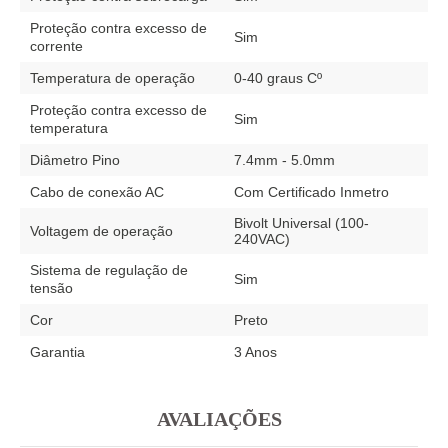
Proteção contra excesso de
Sim
corrente
Temperatura de operação
0-40 graus Cº
Proteção contra excesso de
Sim
temperatura
Diâmetro Pino
7.4mm - 5.0mm
Cabo de conexão AC
Com Certificado Inmetro
Bivolt Universal (100-
Voltagem de operação
240VAC)
Sistema de regulação de
Sim
tensão
Cor
Preto
Garantia
3 Anos
AVALIAÇÕES