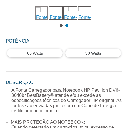
POTÊNCIA
65 Watts
90 Watts
DESCRIÇÃO
A
Fonte Carregador para Notebook HP Pavilion DV6-
3040br
BestBattery® atende e/ou excede as
especificações técnicas do Carregador
HP
original. As
fontes são enviadas junto com um Cabo de Energia
certificado pelo Inmetro.
MAIS PROTEÇÃO AO NOTEBOOK:
Quando detectado um curto-circuito ou excesso de