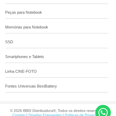
Peças para Notebook
Memórias para Notebook
SSD
Smartphones e Tablets
Linha CINE-FOTO
Fontes Universais BestBattery
© 2026 BBDI Distribuidora®, Todos os direitos reservados.
Contato
|
Dúvidas Frequentes
|
Políticas de Privacidade