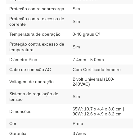
Proteção contra sobrecarga
Sim
Proteção contra excesso de
Sim
corrente
Temperatura de operação
0-40 graus Cº
Proteção contra excesso de
Sim
temperatura
Diâmetro Pino
7.4mm - 5.0mm
Cabo de conexão AC
Com Certificado Inmetro
Bivolt Universal (100-
Voltagem de operação
240VAC)
Sistema de regulação de
Sim
tensão
65W: 10.7 x 4.4 x 3.0 cm |
Dimensões
90W: 12.6 x 4.9 x 3.2 cm
Cor
Preto
Garantia
3 Anos