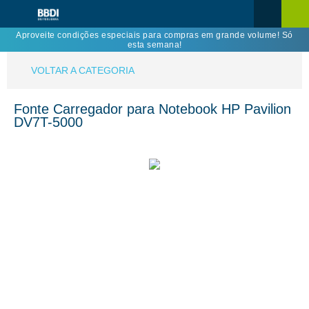
Aproveite condições especiais para compras em grande volume! Só
esta semana!
VOLTAR A CATEGORIA
Fonte Carregador para Notebook HP Pavilion
DV7T-5000