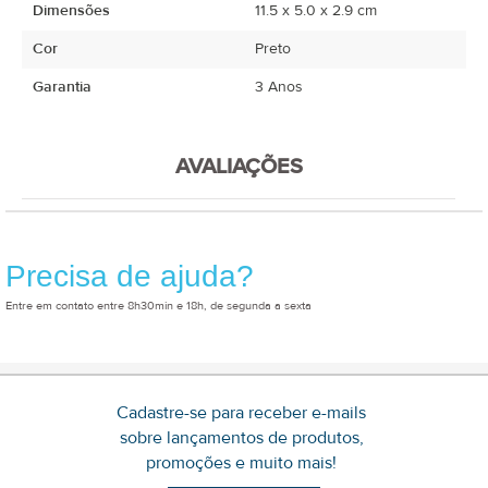
Dimensões
11.5 x 5.0 x 2.9 cm
Cor
Preto
Garantia
3 Anos
AVALIAÇÕES
Precisa de ajuda?
Entre em contato entre 8h30min e 18h, de segunda a sexta
Cadastre-se para receber e-mails
sobre lançamentos de produtos,
promoções e muito mais!