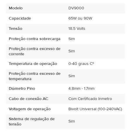
Modelo
DV9000
Capacidade
65W ou 90W
Tensão
18.5 Volts
Proteção contra sobrecarga
Sim
Proteção contra excesso de
Sim
corrente
Temperatura de operação
0-40 graus Cº
Proteção contra excesso de
Sim
temperatura
Diâmetro Pino
4.8mm - 1.7mm
Cabo de conexão AC
Com Certificado Inmetro
Voltagem de operação
Bivolt Universal (100-240VAC)
Sistema de regulação de
Sim
tensão