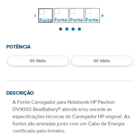
POTÊNCIA
65 Watts
90 Watts
DESCRIÇÃO
A
Fonte Carregador para Notebook HP Pavilion
DV9000
BestBattery® atende e/ou excede as
especificações técnicas do Carregador
HP
original. As
fontes são enviadas junto com um Cabo de Energia
certificado pelo Inmetro.