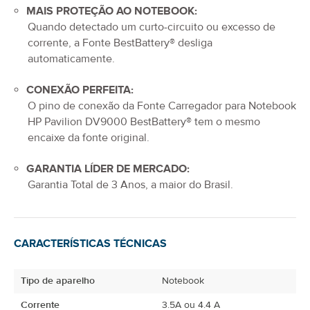
MAIS PROTEÇÃO AO NOTEBOOK:
Quando detectado um curto-circuito ou excesso de
corrente, a Fonte BestBattery® desliga
automaticamente.
CONEXÃO PERFEITA:
O pino de conexão da
Fonte Carregador para Notebook
HP Pavilion DV9000
BestBattery® tem o mesmo
encaixe da fonte original.
GARANTIA LÍDER DE MERCADO:
Garantia Total de
3 Anos
, a maior do Brasil.
CARACTERÍSTICAS TÉCNICAS
Tipo de aparelho
Notebook
Corrente
3.5A ou 4.4 A