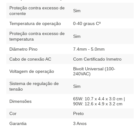
Proteção contra excesso de
Sim
corrente
Temperatura de operação
0-40 graus Cº
Proteção contra excesso de
Sim
temperatura
Diâmetro Pino
7.4mm - 5.0mm
Cabo de conexão AC
Com Certificado Inmetro
Bivolt Universal (100-
Voltagem de operação
240VAC)
Sistema de regulação de
Sim
tensão
65W: 10.7 x 4.4 x 3.0 cm |
Dimensões
90W: 12.6 x 4.9 x 3.2 cm
Cor
Preto
Garantia
3 Anos