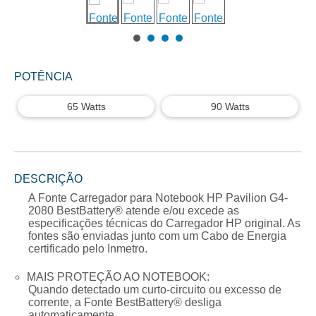
POTÊNCIA
65 Watts
90 Watts
DESCRIÇÃO
A
Fonte Carregador para Notebook HP Pavilion G4-
2080
BestBattery® atende e/ou excede as
especificações técnicas do Carregador
HP
original. As
fontes são enviadas junto com um Cabo de Energia
certificado pelo Inmetro.
MAIS PROTEÇÃO AO NOTEBOOK:
Quando detectado um curto-circuito ou excesso de
corrente, a Fonte BestBattery® desliga
automaticamente.