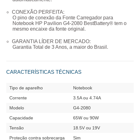
CONEXÃO PERFEITA:
O pino de conexão da
Fonte Carregador para
Notebook HP Pavilion G4-2080
BestBattery® tem o
mesmo encaixe da fonte original.
GARANTIA LÍDER DE MERCADO:
Garantia Total de
3 Anos
, a maior do Brasil.
CARACTERÍSTICAS TÉCNICAS
Tipo de aparelho
Notebook
Corrente
3.5A ou 4.74A
Modelo
G4-2080
Capacidade
65W ou 90W
Tensão
18.5V ou 19V
Proteção contra sobrecarga
Sim