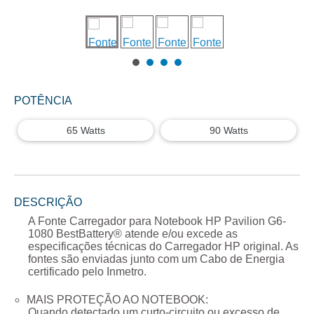
POTÊNCIA
65 Watts
90 Watts
DESCRIÇÃO
A
Fonte Carregador para Notebook HP Pavilion G6-
1080
BestBattery® atende e/ou excede as
especificações técnicas do Carregador
HP
original. As
fontes são enviadas junto com um Cabo de Energia
certificado pelo Inmetro.
MAIS PROTEÇÃO AO NOTEBOOK:
Quando detectado um curto-circuito ou excesso de