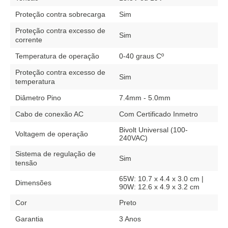
Proteção contra sobrecarga
Sim
Proteção contra excesso de
Sim
corrente
Temperatura de operação
0-40 graus Cº
Proteção contra excesso de
Sim
temperatura
Diâmetro Pino
7.4mm - 5.0mm
Cabo de conexão AC
Com Certificado Inmetro
Bivolt Universal (100-
Voltagem de operação
240VAC)
Sistema de regulação de
Sim
tensão
65W: 10.7 x 4.4 x 3.0 cm |
Dimensões
90W: 12.6 x 4.9 x 3.2 cm
Cor
Preto
Garantia
3 Anos