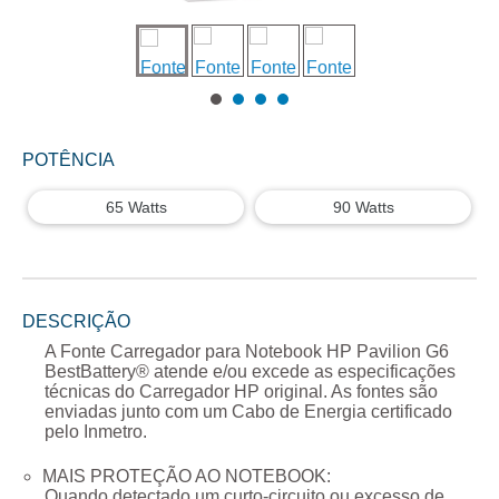
POTÊNCIA
65 Watts
90 Watts
DESCRIÇÃO
A
Fonte Carregador para Notebook HP Pavilion G6
BestBattery® atende e/ou excede as especificações
técnicas do Carregador
HP
original. As fontes são
enviadas junto com um Cabo de Energia certificado
pelo Inmetro.
MAIS PROTEÇÃO AO NOTEBOOK:
Quando detectado um curto-circuito ou excesso de