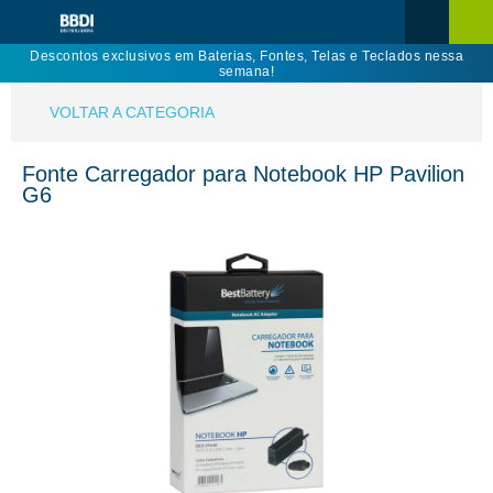
Descontos exclusivos em Baterias, Fontes, Telas e Teclados nessa
semana!
VOLTAR A CATEGORIA
Fonte Carregador para Notebook HP Pavilion
G6