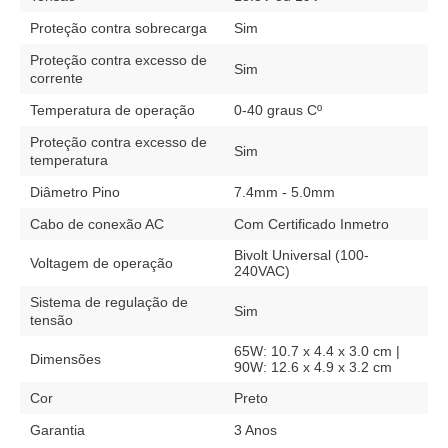
Proteção contra sobrecarga
Sim
Proteção contra excesso de
Sim
corrente
Temperatura de operação
0-40 graus Cº
Proteção contra excesso de
Sim
temperatura
Diâmetro Pino
7.4mm - 5.0mm
Cabo de conexão AC
Com Certificado Inmetro
Bivolt Universal (100-
Voltagem de operação
240VAC)
Sistema de regulação de
Sim
tensão
65W: 10.7 x 4.4 x 3.0 cm |
Dimensões
90W: 12.6 x 4.9 x 3.2 cm
Cor
Preto
Garantia
3 Anos