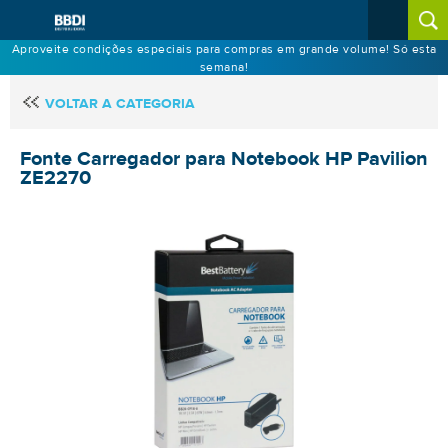
Aproveite condições especiais para compras em grande volume! Só esta
semana!
VOLTAR A CATEGORIA
Fonte Carregador para Notebook HP Pavilion
ZE2270