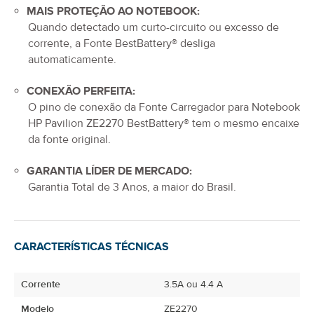
MAIS PROTEÇÃO AO NOTEBOOK:
Quando detectado um curto-circuito ou excesso de
corrente, a Fonte BestBattery® desliga
automaticamente.
CONEXÃO PERFEITA:
O pino de conexão da
Fonte Carregador para Notebook
HP Pavilion ZE2270
BestBattery® tem o mesmo encaixe
da fonte original.
GARANTIA LÍDER DE MERCADO:
Garantia Total de
3 Anos
, a maior do Brasil.
CARACTERÍSTICAS TÉCNICAS
Corrente
3.5A ou 4.4 A
Modelo
ZE2270