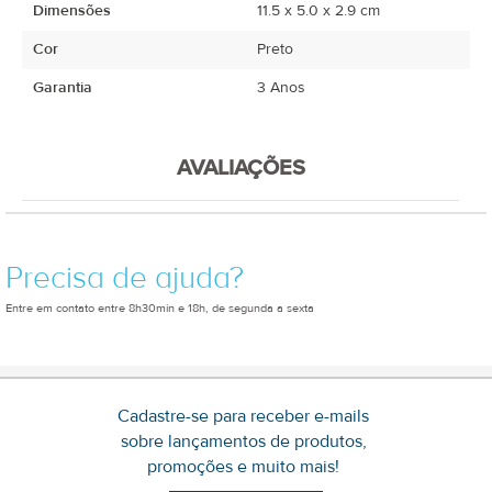
Dimensões
11.5 x 5.0 x 2.9 cm
Cor
Preto
Garantia
3 Anos
AVALIAÇÕES
Precisa de ajuda?
Entre em contato entre 8h30min e 18h, de segunda a sexta
Cadastre-se para receber e-mails
sobre lançamentos de produtos,
promoções e muito mais!