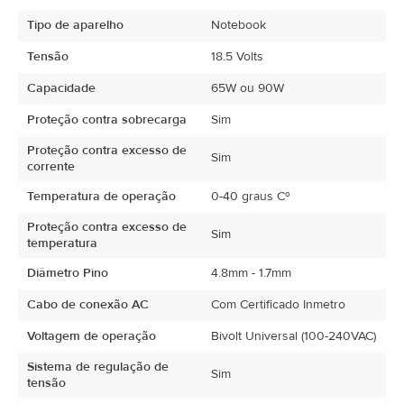
Tipo de aparelho
Notebook
Tensão
18.5 Volts
Capacidade
65W ou 90W
Proteção contra sobrecarga
Sim
Proteção contra excesso de
Sim
corrente
Temperatura de operação
0-40 graus Cº
Proteção contra excesso de
Sim
temperatura
Diâmetro Pino
4.8mm - 1.7mm
Cabo de conexão AC
Com Certificado Inmetro
Voltagem de operação
Bivolt Universal (100-240VAC)
Sistema de regulação de
Sim
tensão