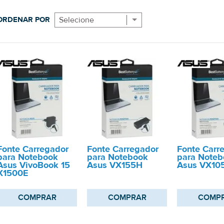
ORDENAR POR
Selecione
Fonte Carregador
Fonte Carregador
Fonte Carr
para Notebook
para Notebook
para Noteb
Asus VivoBook 15
Asus VX155H
Asus VX10
X1500E
COMPRAR
COMPRAR
COMP