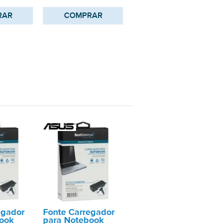
RAR
COMPRAR
egador
Fonte Carregador
ook
para Notebook