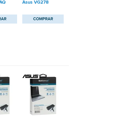
7AQ
Asus VG278
RAR
COMPRAR