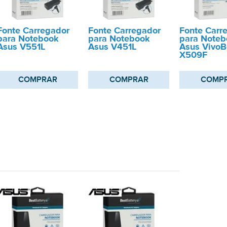
Fonte Carregador
Fonte Carregador
Fonte Carr
para Notebook
para Notebook
para Noteb
Asus V551L
Asus V451L
Asus Vivo
X509F
COMPRAR
COMPRAR
COMP