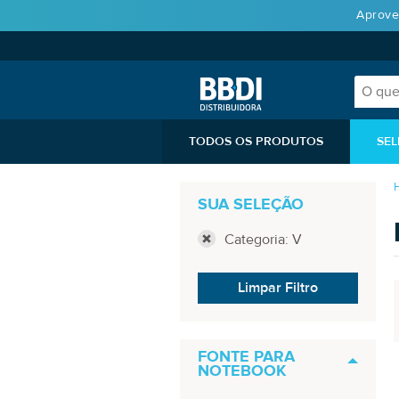
Aprove
TODOS OS PRODUTOS
SEL
SUA SELEÇÃO
Categoria: V
Limpar Filtro
FONTE PARA
NOTEBOOK