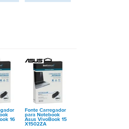
egador
Fonte Carregador
ook
para Notebook
ook 16
Asus VivoBook 15
X1502ZA