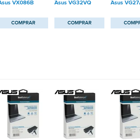
Asus VX086B
Asus VG32VQ
Asus VG2
COMPRAR
COMPRAR
COMP