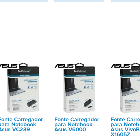
Fonte Carregador
Fonte Carregador
Fonte Carr
para Notebook
para Notebook
para Noteb
Asus VC239
Asus V6000
Asus VivoB
X1605Z