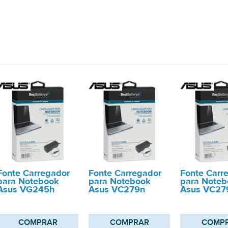
Fonte Carregador
Fonte Carregador
Fonte Carr
para Notebook
para Notebook
para Noteb
Asus VG245h
Asus VC279n
Asus VC27
COMPRAR
COMPRAR
COMP