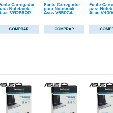
Fonte Carregador
Fonte Carregador
Fonte Carr
para Notebook
para Notebook
para Noteb
Asus VG258QR
Asus V550CA
Asus V400
COMPRAR
COMPRAR
COMP