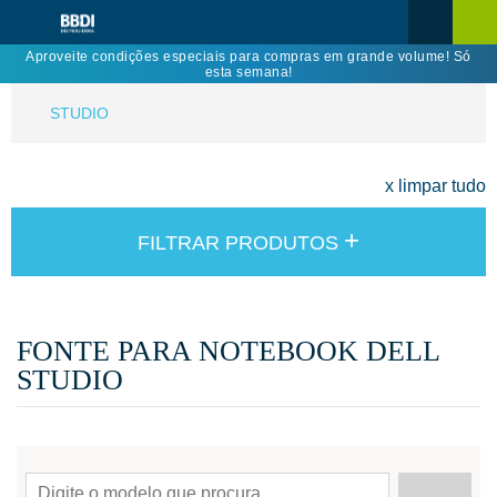
Aproveite condições especiais para compras em grande volume! Só
esta semana!
STUDIO
x limpar tudo
+
FILTRAR PRODUTOS
FONTE PARA NOTEBOOK DELL
STUDIO