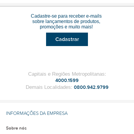
Cadastre-se para receber e-mails
sobre lançamentos de produtos,
promoções e muito mais!
Cadastrar
Capitais e Regiões Metropolitanas
:
4000.1599
Demais Localidades
:
0800.942.9799
INFORMAÇÕES DA EMPRESA
Sobre nós