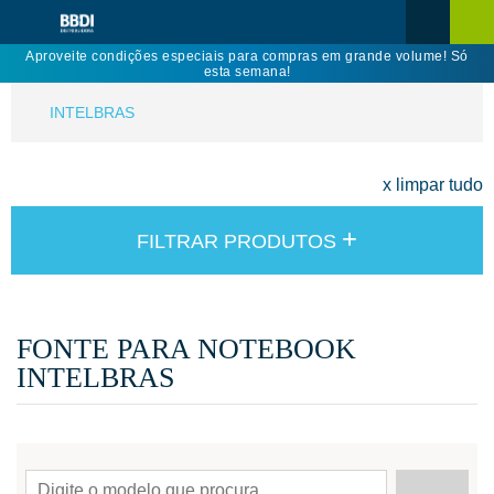
Aproveite condições especiais para compras em grande volume! Só
esta semana!
INTELBRAS
x limpar tudo
+
FILTRAR PRODUTOS
FONTE PARA NOTEBOOK
INTELBRAS