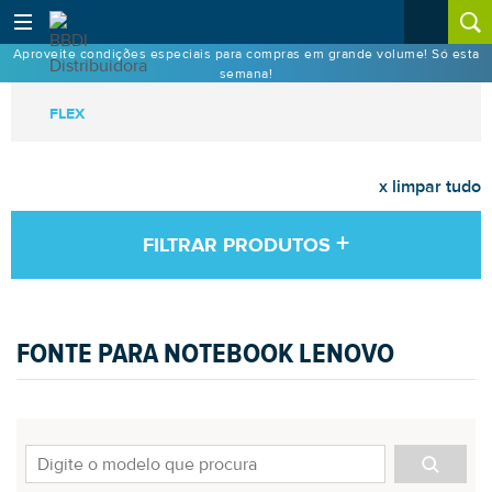
Aproveite condições especiais para compras em grande volume! Só esta
semana!
FLEX
x limpar tudo
+
FILTRAR PRODUTOS
FONTE PARA NOTEBOOK LENOVO