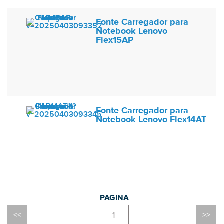
Fonte Carregador para
Notebook Lenovo
Flex15AP
Fonte Carregador para
Notebook Lenovo Flex14AT
1