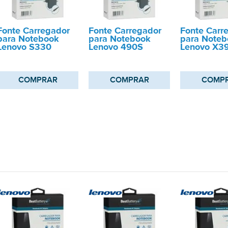
Fonte Carregador
Fonte Carregador
Fonte Carr
para Notebook
para Notebook
para Noteb
Lenovo S330
Lenovo 490S
Lenovo X3
COMPRAR
COMPRAR
COMP