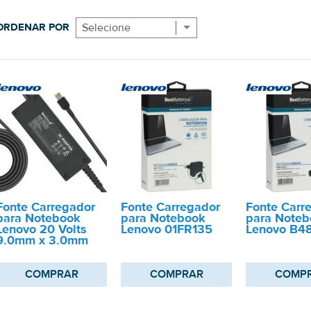
ORDENAR POR
Selecione
Fonte Carregador
Fonte Carregador
Fonte Carr
para Notebook
para Notebook
para Noteb
Lenovo 20 Volts
Lenovo 01FR135
Lenovo B4
9.0mm x 3.0mm
COMPRAR
COMPRAR
COMP