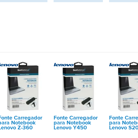
Fonte Carregador
Fonte Carregador
Fonte Carr
para Notebook
para Notebook
para Noteb
Lenovo Z-360
Lenovo Y450
Lenovo S2