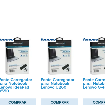
Fonte Carregador
Fonte Carregador
Fonte Carr
para Notebook
para Notebook
para Noteb
Lenovo IdeaPad
Lenovo U260
Lenovo G-
b550
COMPRAR
COMPRAR
COMP