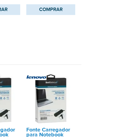
RAR
COMPRAR
egador
Fonte Carregador
ook
para Notebook