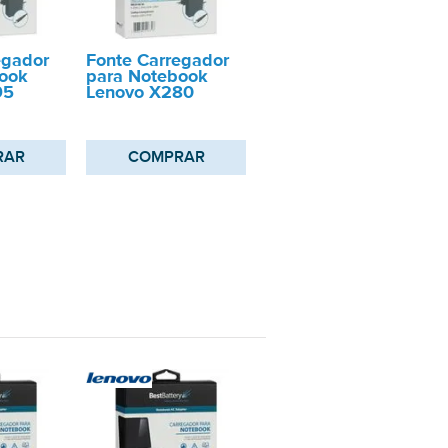
egador
Fonte Carregador
ook
para Notebook
95
Lenovo X280
RAR
COMPRAR