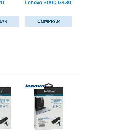
70
Lenovo 3000-G430
RAR
COMPRAR