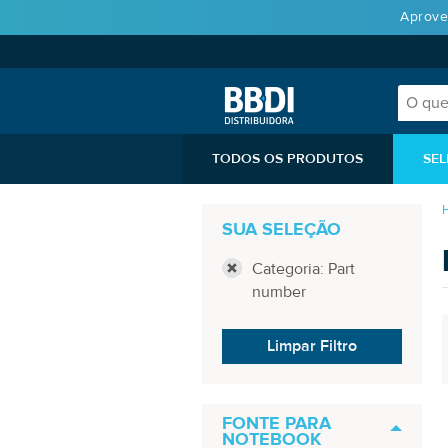
Aprove
TODOS OS PRODUTOS
SEL
SUA SELEÇÃO
Categoria: Part
number
Limpar Filtro
FONTE PARA
NOTEBOOK