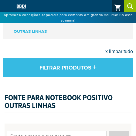
Aproveite condições especiais para compras em grande volume! Só esta
semana!
OUTRAS LINHAS
x limpar tudo
+
FILTRAR PRODUTOS
FONTE PARA NOTEBOOK POSITIVO
OUTRAS LINHAS