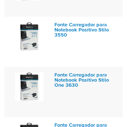
Fonte Carregador para
Notebook Positivo Stilo
3550
Fonte Carregador para
Notebook Positivo Stilo
One 3630
Fonte Carregador para