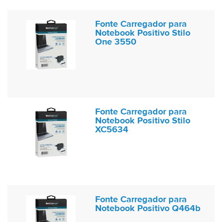
Fonte Carregador para
Notebook Positivo Stilo
One 3550
Fonte Carregador para
Notebook Positivo Stilo
XC5634
Fonte Carregador para
Notebook Positivo Q464b