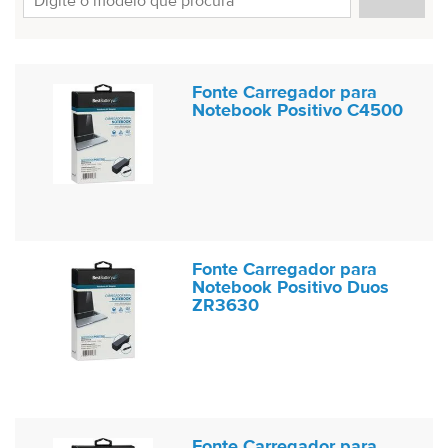
Fonte Carregador para
Notebook Positivo C4500
Fonte Carregador para
Notebook Positivo Duos
ZR3630
Fonte Carregador para