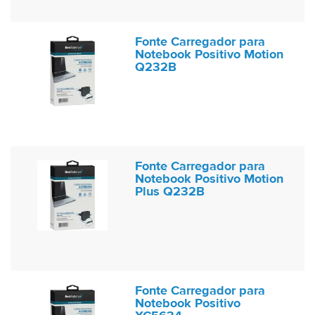
Fonte Carregador para
Notebook Positivo Motion
Q232B
Fonte Carregador para
Notebook Positivo Motion
Plus Q232B
Fonte Carregador para
Notebook Positivo