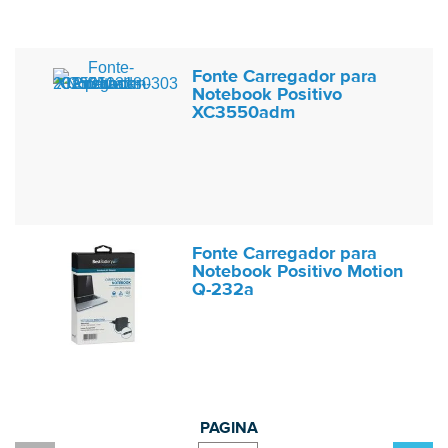
Fonte Carregador para
Notebook Positivo
XC3550adm
Fonte Carregador para
Notebook Positivo Motion
Q-232a