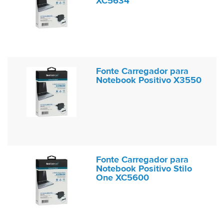
XC5634
Fonte Carregador para
Notebook Positivo X3550
Fonte Carregador para
Notebook Positivo Stilo
One XC5600