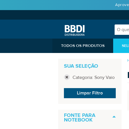
Aprove
TODOS OS PRODUTOS
SEL
SUA SELEÇÃO
Categoria: Sony Vaio
Limpar Filtro
FONTE PARA
NOTEBOOK