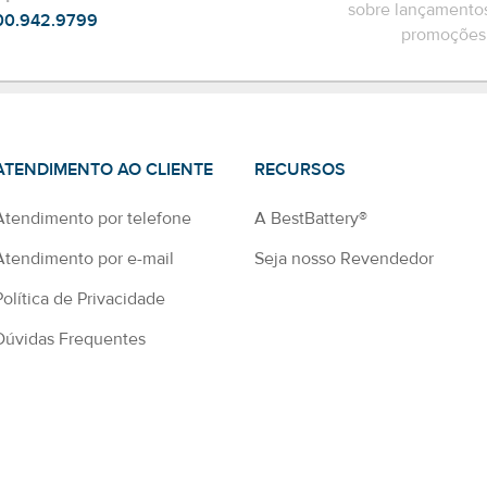
sobre lançamentos
00.942.9799
promoções 
ATENDIMENTO AO CLIENTE
RECURSOS
Atendimento por telefone
A BestBattery®
Atendimento por e-mail
Seja nosso Revendedor
Política de Privacidade
Dúvidas Frequentes