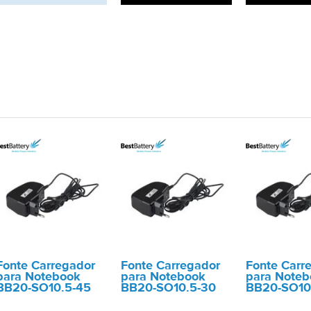
Fonte Carregador
Fonte Carregador
Fonte Carr
para Notebook
para Notebook
para Noteb
BB20-SO10.5-45
BB20-SO10.5-30
BB20-SO10