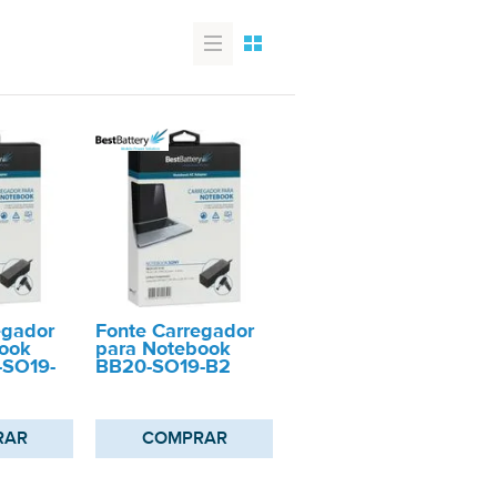
egador
Fonte Carregador
ook
para Notebook
-SO19-
BB20-SO19-B2
RAR
COMPRAR