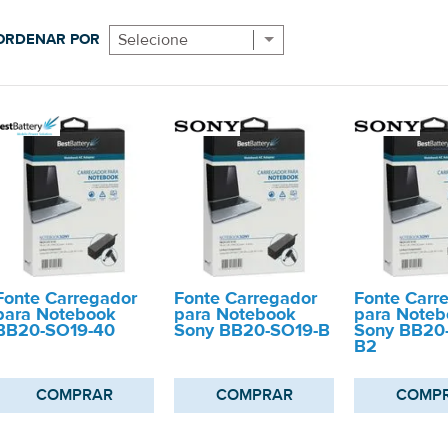
ORDENAR POR
Selecione
Fonte Carregador
Fonte Carregador
Fonte Carr
para Notebook
para Notebook
para Noteb
BB20-SO19-40
Sony BB20-SO19-B
Sony BB20
B2
COMPRAR
COMPRAR
COMP