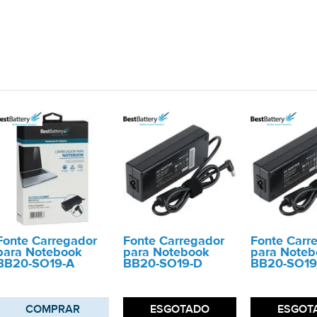
Fonte Carregador
Fonte Carregador
Fonte Carr
para Notebook
para Notebook
para Noteb
BB20-SO19-A
BB20-SO19-D
BB20-SO19
COMPRAR
ESGOTADO
ESGOT