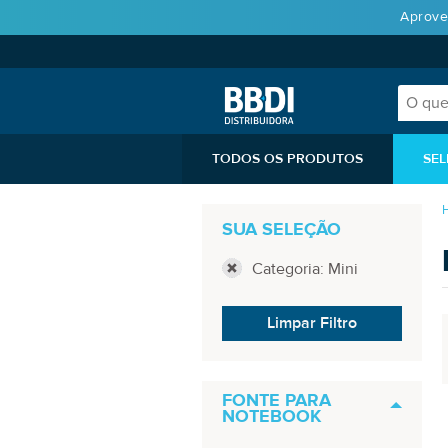
Aprove
TODOS OS PRODUTOS
SEL
SUA SELEÇÃO
Categoria: Mini
Limpar Filtro
FONTE PARA
NOTEBOOK