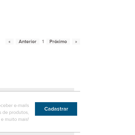
1
eceber e-mails
Cadastrar
 de produtos,
e muito mais!