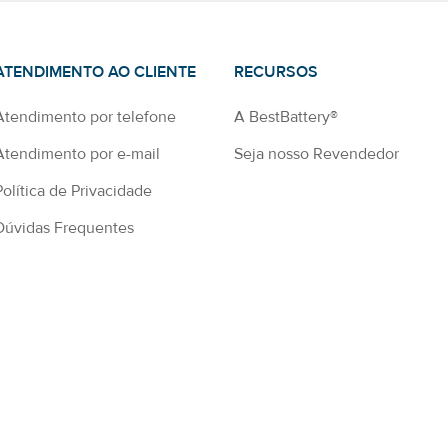
ATENDIMENTO AO CLIENTE
RECURSOS
Atendimento por telefone
A BestBattery®
Atendimento por e-mail
Seja nosso Revendedor
Política de Privacidade
Dúvidas Frequentes