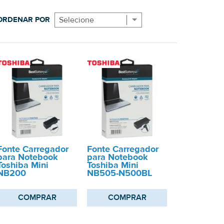
ORDENAR POR
Selecione
Fonte Carregador
Fonte Carregador
para Notebook
para Notebook
Toshiba Mini
Toshiba Mini
NB200
NB505-N500BL
COMPRAR
COMPRAR