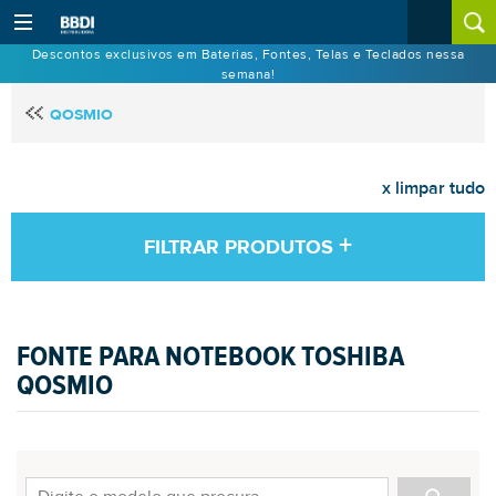
Descontos exclusivos em Baterias, Fontes, Telas e Teclados nessa
semana!
QOSMIO
x limpar tudo
+
FILTRAR PRODUTOS
FONTE PARA NOTEBOOK TOSHIBA
QOSMIO