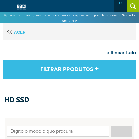
0
Aproveite condições especiais para compras em grande volume! Só esta
semana!
ACER
x limpar tudo
+
FILTRAR PRODUTOS
HD SSD