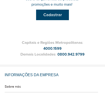
promoções e muito mais!
Cadastrar
Capitais e Regiões Metropolitanas
:
4000.1599
Demais Localidades
:
0800.942.9799
INFORMAÇÕES DA EMPRESA
Sobre nós