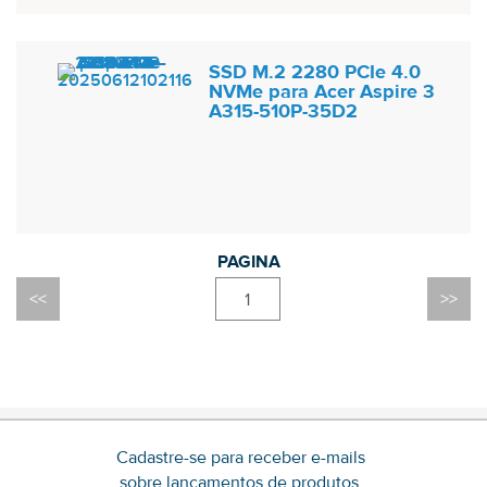
SSD M.2 2280 PCIe 4.0
NVMe para Acer Aspire 3
A315-510P-35D2
1
Cadastre-se para receber e-mails
sobre lançamentos de produtos,