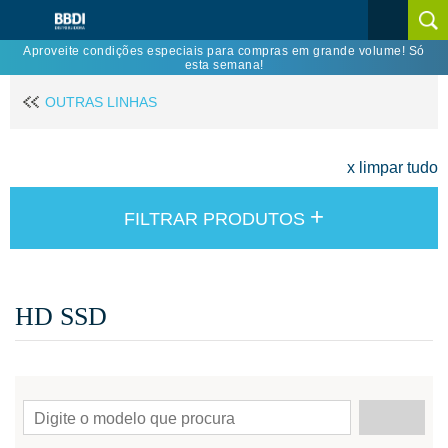
Aproveite condições especiais para compras em grande volume! Só
esta semana!
OUTRAS LINHAS
x limpar tudo
+
FILTRAR PRODUTOS
HD SSD