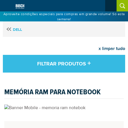
Aproveite condições especiais para compras em grande volume! Só esta
semana!
DELL
x limpar tudo
+
FILTRAR PRODUTOS
MEMÓRIA RAM PARA NOTEBOOK