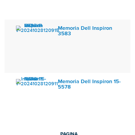
Memoria Dell Inspiron
3583
Memoria Dell Inspiron 15-
5578