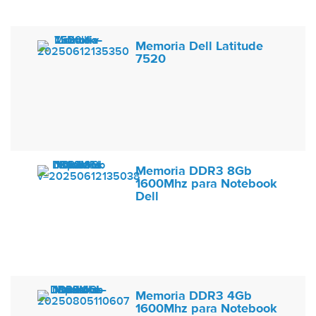
Memoria Dell Latitude
7520
Memoria DDR3 8Gb
1600Mhz para Notebook
Dell
Memoria DDR3 4Gb
1600Mhz para Notebook