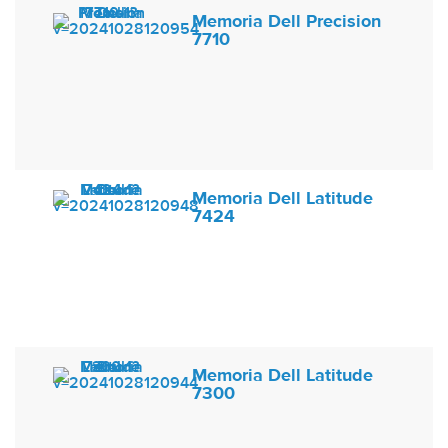
Memoria Dell Precision
7710
Memoria Dell Latitude
7424
Memoria Dell Latitude
7300