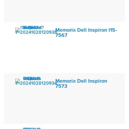
Memoria Dell Inspiron I15-
7567
Memoria Dell Inspiron
7573