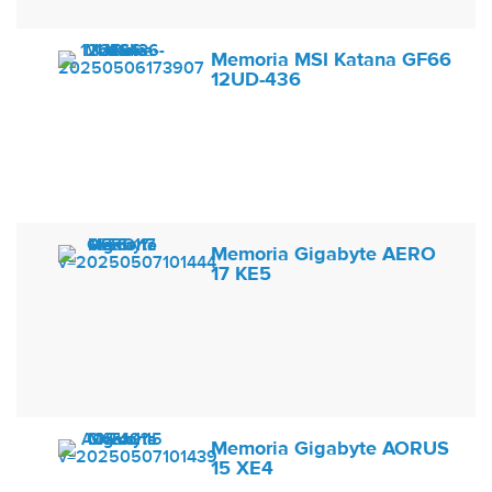
Memoria MSI Katana GF66
12UD-436
Memoria Gigabyte AERO
17 KE5
Memoria Gigabyte AORUS
15 XE4