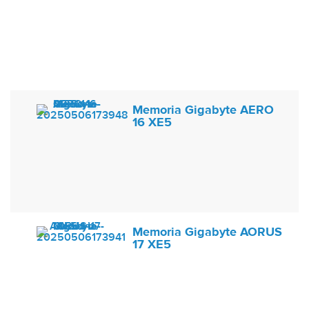
Memoria Gigabyte AERO
16 XE5
Memoria Gigabyte AORUS
17 XE5