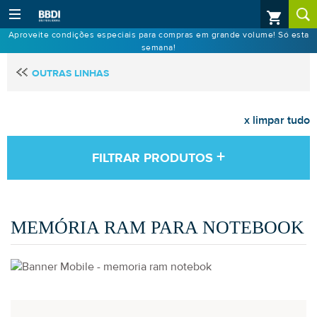
Aproveite condições especiais para compras em grande volume! Só esta
semana!
OUTRAS LINHAS
x limpar tudo
+
FILTRAR PRODUTOS
MEMÓRIA RAM PARA NOTEBOOK