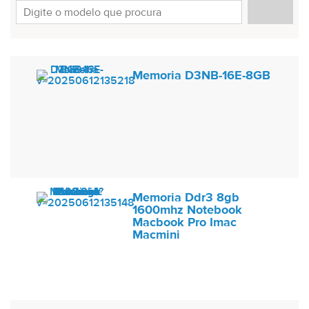
Memoria D3NB-16E-8GB
Memoria Ddr3 8gb
1600mhz Notebook
Macbook Pro Imac
Macmini