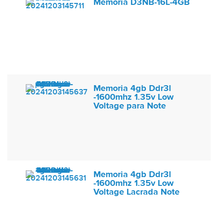
Memoria D3NB-16L-4GB
Memoria 4gb Ddr3l
-1600mhz 1.35v Low
Voltage para Note
Memoria 4gb Ddr3l
-1600mhz 1.35v Low
Voltage Lacrada Note