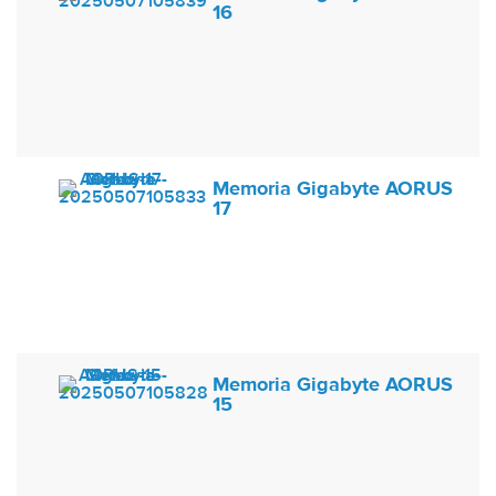
16
Memoria Gigabyte AORUS
17
Memoria Gigabyte AORUS
15