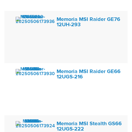
Memoria MSI Raider GE76
12UH-293
Memoria MSI Raider GE66
12UGS-216
Memoria MSI Stealth GS66
12UGS-222