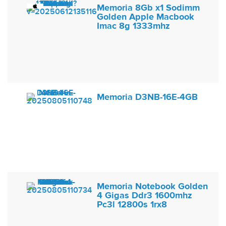
Memoria 8Gb x1 Sodimm
Golden Apple Macbook
Imac 8g 1333mhz
Memoria D3NB-16E-4GB
Memoria Notebook Golden
4 Gigas Ddr3 1600mhz
Pc3l 12800s 1rx8