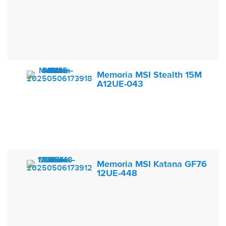
Memoria MSI Stealth 15M
A12UE-043
Memoria MSI Katana GF76
12UE-448