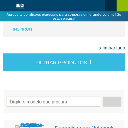
Aproveite condições especiais para compras em grande volume! Só
esta semana!
INSPIRON
x limpar tudo
+
FILTRAR PRODUTOS