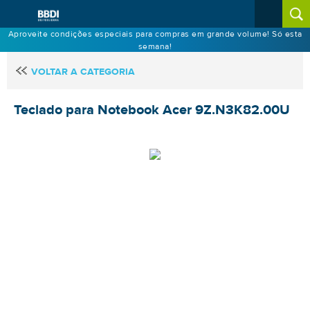
Aproveite condições especiais para compras em grande volume! Só esta
semana!
VOLTAR A CATEGORIA
Teclado para Notebook Acer 9Z.N3K82.00U