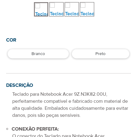
COR
Branco
Preto
DESCRIÇÃO
Teclado para Notebook Acer 9Z.N3K82.00U
,
perfeitamente compatível e fabricado com material de
alta qualidade. Embalados cuidadosamente para evitar
danos, pois são peças sensíveis.
CONEXÃO PERFEITA:
O conector do
Teclado para Notebook Acer