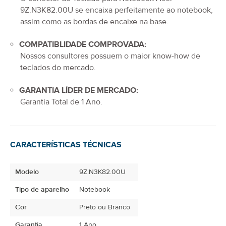
9Z.N3K82.00U
se encaixa perfeitamente ao notebook,
assim como as bordas de encaixe na base.
COMPATIBLIDADE COMPROVADA:
Nossos consultores possuem o maior know-how de
teclados do mercado.
GARANTIA LÍDER DE MERCADO:
Garantia Total de
1 Ano
.
CARACTERÍSTICAS TÉCNICAS
Modelo
9Z.N3K82.00U
Tipo de aparelho
Notebook
Cor
Preto ou Branco
Garantia
1 Ano