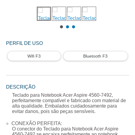
PERFIL DE USO
Wifi F3
Bluetooth F3
DESCRIÇÃO
Teclado para Notebook Acer Aspire 4560-7492
,
perfeitamente compatível e fabricado com material de
alta qualidade. Embalados cuidadosamente para
evitar danos, pois são peças sensíveis.
CONEXÃO PERFEITA:
O conector do
Teclado para Notebook Acer Aspire
4560-7492
se encaixa perfeitamente ao notebook,