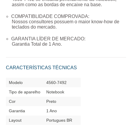
assim como as bordas de encaixe na base.
COMPATIBLIDADE COMPROVADA:
Nossos consultores possuem o maior know-how de
teclados do mercado.
GARANTIA LÍDER DE MERCADO:
Garantia Total de
1 Ano
.
CARACTERÍSTICAS TÉCNICAS
Modelo
4560-7492
Tipo de aparelho
Notebook
Cor
Preto
Garantia
1 Ano
Layout
Portugues BR