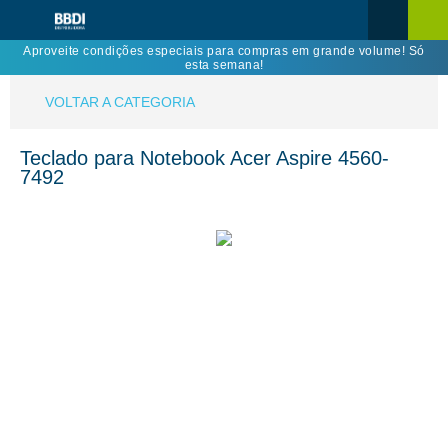
Aproveite condições especiais para compras em grande volume! Só
esta semana!
VOLTAR A CATEGORIA
Teclado para Notebook Acer Aspire 4560-
7492