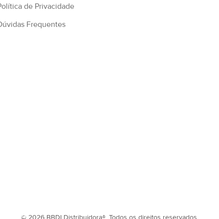
Política de Privacidade
Dúvidas Frequentes
© 2026 BBDI Distribuidora®, Todos os direitos reservados.