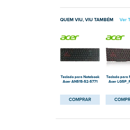
QUEM VIU, VIU TAMBÉM
Ver 
Teclado para Notebook
Teclado para
Acer AN515-52-5771
Acer LG5P_
COMPRAR
COMP