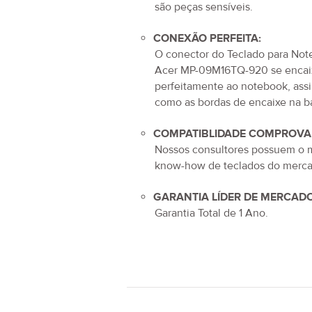
são peças sensíveis.
CONEXÃO PERFEITA:
O conector do
Teclado para No
Acer MP-09M16TQ-920
se encai
perfeitamente ao notebook, ass
como as bordas de encaixe na b
COMPATIBLIDADE COMPROVA
Nossos consultores possuem o 
know-how de teclados do merca
GARANTIA LÍDER DE MERCADO
Garantia Total de
1 Ano
.