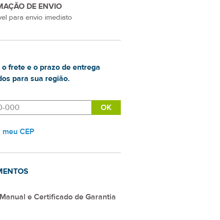
MAÇÃO DE ENVIO
el para envio imediato
 o frete e o prazo de entrega
os para sua região.
i meu CEP
MENTOS
Manual e Certificado de Garantia