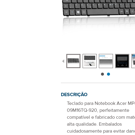
DESCRIÇÃO
Teclado para Notebook Acer MP
09M16TQ-920
, perfeitamente
compatível e fabricado com mate
alta qualidade. Embalados
cuidadosamente para evitar dano