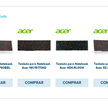
Tudo
 Notebook
Teclado para Notebook
Teclado para Notebook
Teclado p
P90BBL
Acer NKI15170KQ
Acer NSK-RL0SW
Acer 9Z
RAR
COMPRAR
COMPRAR
CO