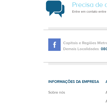
Precisa de 
Entre em contato entre
Capitais e Regiões Metr
Demais Localidades
:
08
INFORMAÇÕES DA EMPRESA
Sobre nós