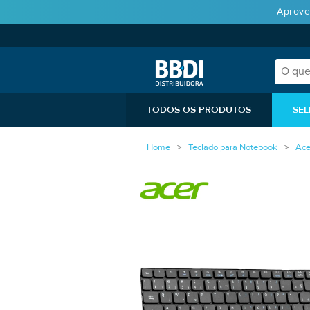
Aprove
TODOS OS PRODUTOS
SEL
Home
Teclado para Notebook
Ace