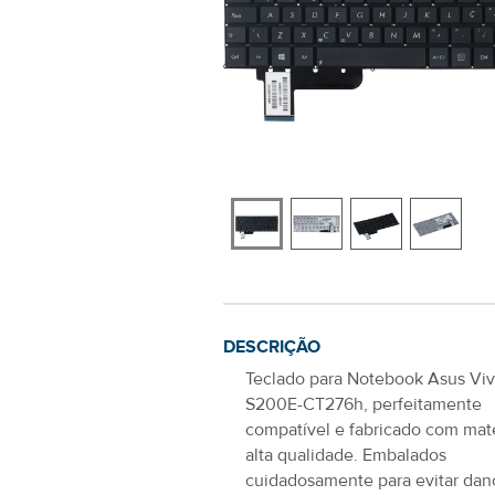
DESCRIÇÃO
Teclado para Notebook Asus Vi
S200E-CT276h
, perfeitamente
compatível e fabricado com mate
alta qualidade. Embalados
cuidadosamente para evitar dano