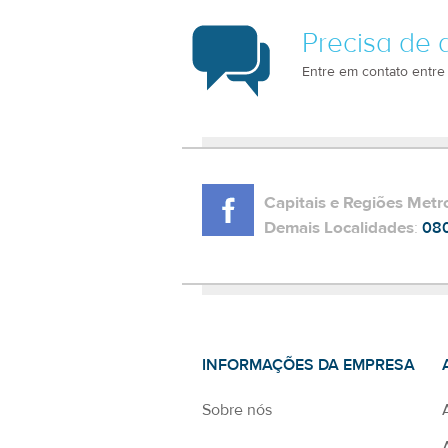
Precisa de 
Entre em contato entre
Capitais e Regiões Metr
Demais Localidades
:
08
INFORMAÇÕES DA EMPRESA
Sobre nós