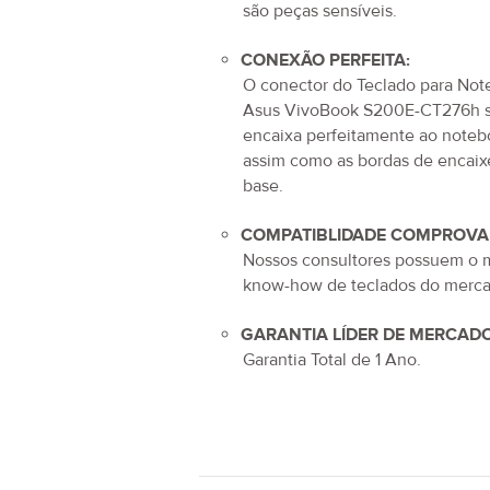
são peças sensíveis.
CONEXÃO PERFEITA:
O conector do
Teclado para No
Asus VivoBook S200E-CT276h
encaixa perfeitamente ao noteb
assim como as bordas de encaix
base.
COMPATIBLIDADE COMPROVA
Nossos consultores possuem o 
know-how de teclados do merca
GARANTIA LÍDER DE MERCADO
Garantia Total de
1 Ano
.