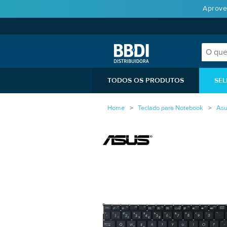
Aprove
TODOS OS PRODUTOS
SEL
Home
Teclado para Notebook
Asu