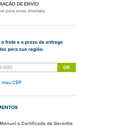
MAÇÃO DE ENVIO
el para envio imediato
 o frete e o prazo de entrega
os para sua região.
i meu CEP
MENTOS
Manual e Certificado de Garantia