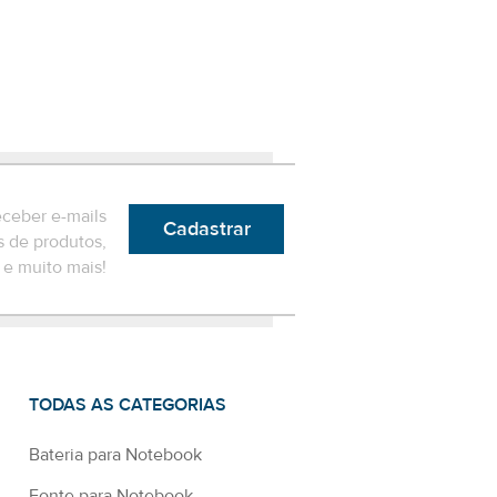
eceber e-mails
Cadastrar
 de produtos,
e muito mais!
TODAS AS CATEGORIAS
Bateria para Notebook
Fonte para Notebook