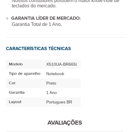
Nossos consultores possuem o maior know-how de
teclados do mercado.
GARANTIA LÍDER DE MERCADO:
Garantia Total de
1 Ano
.
CARACTERÍSTICAS TÉCNICAS
Modelo
X510UA-BR665t
Tipo de aparelho
Notebook
Cor
Preto
Garantia
1 Ano
Layout
Portugues BR
AVALIAÇÕES