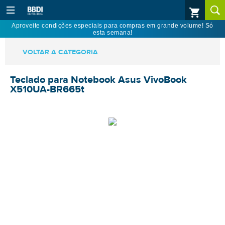
Aproveite condições especiais para compras em grande volume! Só
esta semana!
VOLTAR A CATEGORIA
Teclado para Notebook Asus VivoBook
X510UA-BR665t