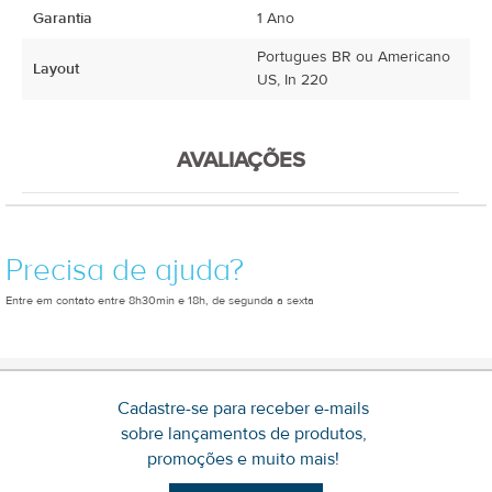
Garantia
1 Ano
Portugues BR ou Americano
Layout
US, In 220
AVALIAÇÕES
Precisa de ajuda?
Entre em contato entre 8h30min e 18h, de segunda a sexta
Cadastre-se para receber e-mails
sobre lançamentos de produtos,
promoções e muito mais!