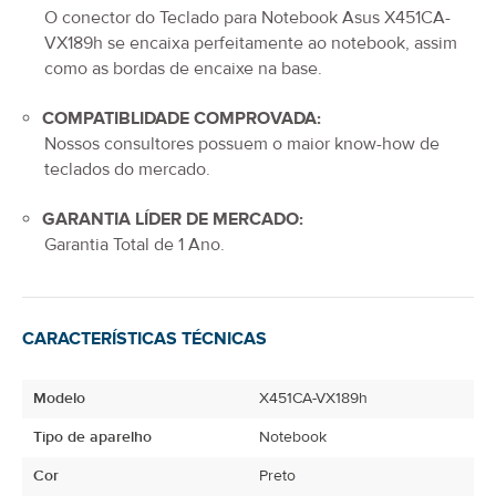
O conector do
Teclado para Notebook Asus X451CA-
VX189h
se encaixa perfeitamente ao notebook, assim
como as bordas de encaixe na base.
COMPATIBLIDADE COMPROVADA:
Nossos consultores possuem o maior know-how de
teclados do mercado.
GARANTIA LÍDER DE MERCADO:
Garantia Total de
1 Ano
.
CARACTERÍSTICAS TÉCNICAS
Modelo
X451CA-VX189h
Tipo de aparelho
Notebook
Cor
Preto