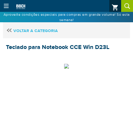
Aproveite condições especiais para compras em grande volume! Só esta
semana!
VOLTAR A CATEGORIA
Teclado para Notebook CCE Win D23L