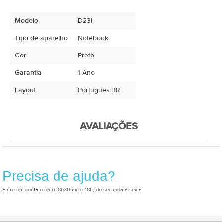
Modelo
D23l
Tipo de aparelho
Notebook
Cor
Preto
Garantia
1 Ano
Layout
Portugues BR
AVALIAÇÕES
Precisa de ajuda?
Entre em contato entre 8h30min e 18h, de segunda a sexta