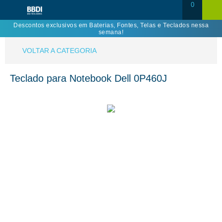
0
Descontos exclusivos em Baterias, Fontes, Telas e Teclados nessa
semana!
VOLTAR A CATEGORIA
Teclado para Notebook Dell 0P460J