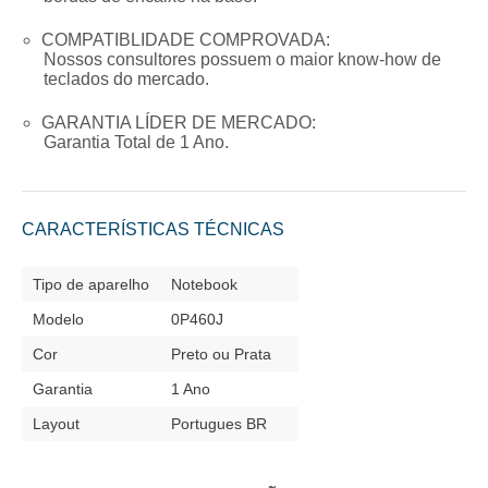
COMPATIBLIDADE COMPROVADA:
Nossos consultores possuem o maior know-how de
teclados do mercado.
GARANTIA LÍDER DE MERCADO:
Garantia Total de
1 Ano
.
CARACTERÍSTICAS TÉCNICAS
Tipo de aparelho
Notebook
Modelo
0P460J
Cor
Preto ou Prata
Garantia
1 Ano
Layout
Portugues BR