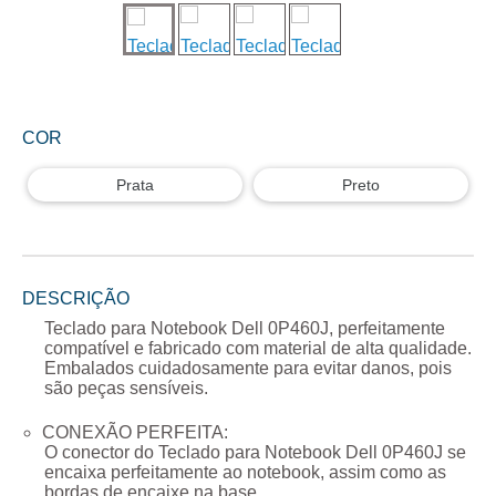
COR
Prata
Preto
DESCRIÇÃO
Teclado para Notebook Dell 0P460J
, perfeitamente
compatível e fabricado com material de alta qualidade.
Embalados cuidadosamente para evitar danos, pois
são peças sensíveis.
CONEXÃO PERFEITA:
O conector do
Teclado para Notebook Dell 0P460J
se
encaixa perfeitamente ao notebook, assim como as
bordas de encaixe na base.