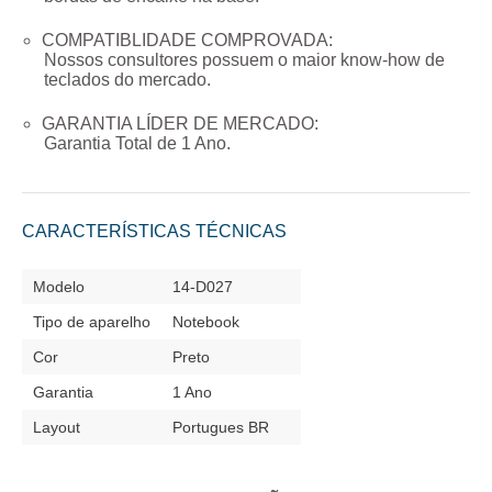
COMPATIBLIDADE COMPROVADA:
Nossos consultores possuem o maior know-how de
teclados do mercado.
GARANTIA LÍDER DE MERCADO:
Garantia Total de
1 Ano
.
CARACTERÍSTICAS TÉCNICAS
Modelo
14-D027
Tipo de aparelho
Notebook
Cor
Preto
Garantia
1 Ano
Layout
Portugues BR