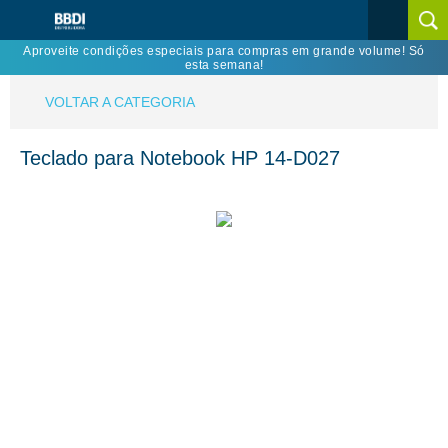
Aproveite condições especiais para compras em grande volume! Só
esta semana!
VOLTAR A CATEGORIA
Teclado para Notebook HP 14-D027