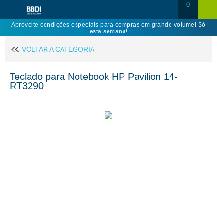
0
Aproveite condições especiais para compras em grande volume! Só
esta semana!
VOLTAR A CATEGORIA
Teclado para Notebook HP Pavilion 14-
RT3290