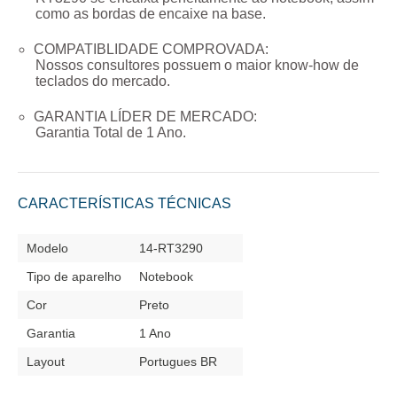
como as bordas de encaixe na base.
COMPATIBLIDADE COMPROVADA:
Nossos consultores possuem o maior know-how de
teclados do mercado.
GARANTIA LÍDER DE MERCADO:
Garantia Total de
1 Ano
.
CARACTERÍSTICAS TÉCNICAS
Modelo
14-RT3290
Tipo de aparelho
Notebook
Cor
Preto
Garantia
1 Ano
Layout
Portugues BR