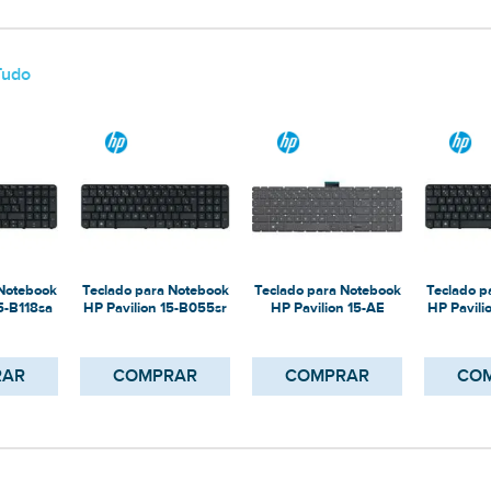
Tudo
 Notebook
Teclado para Notebook
Teclado para Notebook
Teclado p
5-B118sa
HP Pavilion 15-B055sr
HP Pavilion 15-AE
HP Pavili
RAR
COMPRAR
COMPRAR
CO