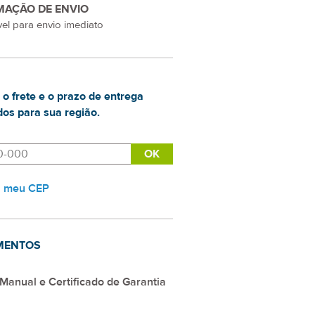
MAÇÃO DE ENVIO
el para envio imediato
 o frete e o prazo de entrega
os para sua região.
i meu CEP
MENTOS
Manual e Certificado de Garantia