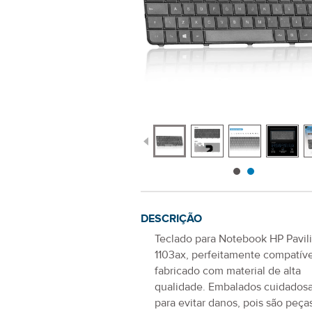
DESCRIÇÃO
Teclado para Notebook HP Pavil
1103ax
, perfeitamente compatíve
fabricado com material de alta
qualidade. Embalados cuidado
para evitar danos, pois são peça