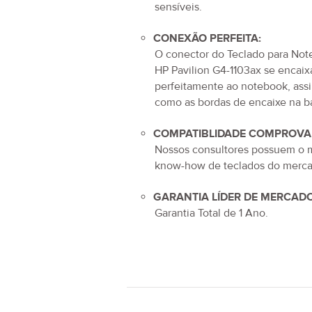
sensíveis.
CONEXÃO PERFEITA:
O conector do
Teclado para No
HP Pavilion G4-1103ax
se encaix
perfeitamente ao notebook, ass
como as bordas de encaixe na b
COMPATIBLIDADE COMPROVA
Nossos consultores possuem o 
know-how de teclados do merca
GARANTIA LÍDER DE MERCADO
Garantia Total de
1 Ano
.