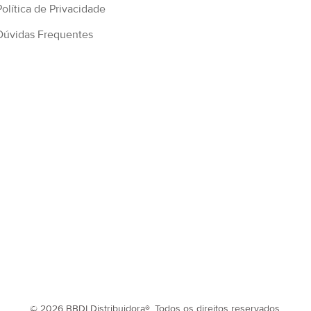
Política de Privacidade
Dúvidas Frequentes
© 2026 BBDI Distribuidora®, Todos os direitos reservados.