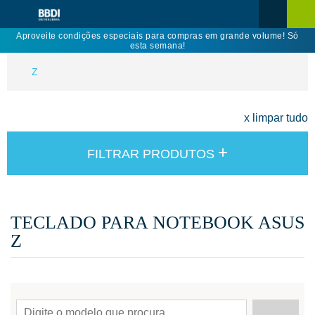
Aproveite condições especiais para compras em grande volume! Só
esta semana!
Z
x limpar tudo
+
FILTRAR PRODUTOS
TECLADO PARA NOTEBOOK ASUS
Z