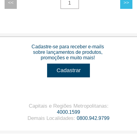
1
Cadastre-se para receber e-mails
sobre lançamentos de produtos,
promoções e muito mais!
Cadastrar
Capitais e Regiões Metropolitanas
:
4000.1599
Demais Localidades
:
0800.942.9799