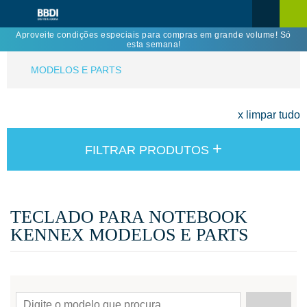
Aproveite condições especiais para compras em grande volume! Só
esta semana!
MODELOS E PARTS
x limpar tudo
+
FILTRAR PRODUTOS
TECLADO PARA NOTEBOOK
KENNEX MODELOS E PARTS