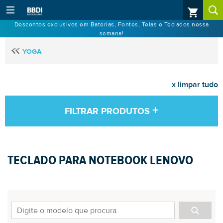
Descontos exclusivos em Baterias, Fontes, Telas e Teclados nessa
semana!
YOGA
x limpar tudo
+
FILTRAR PRODUTOS
TECLADO PARA NOTEBOOK LENOVO