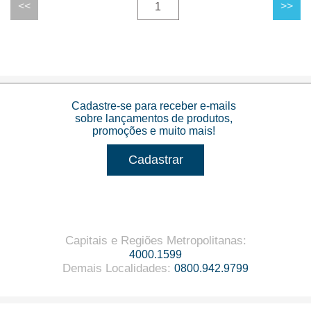
1
Cadastre-se para receber e-mails
sobre lançamentos de produtos,
promoções e muito mais!
Cadastrar
Capitais e Regiões Metropolitanas
:
4000.1599
Demais Localidades
:
0800.942.9799