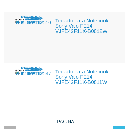
Teclado para Notebook
Sony Vaio FE14
VJFE42F11X-B0812W
Teclado para Notebook
Sony Vaio FE14
VJFE42F11X-B0811W