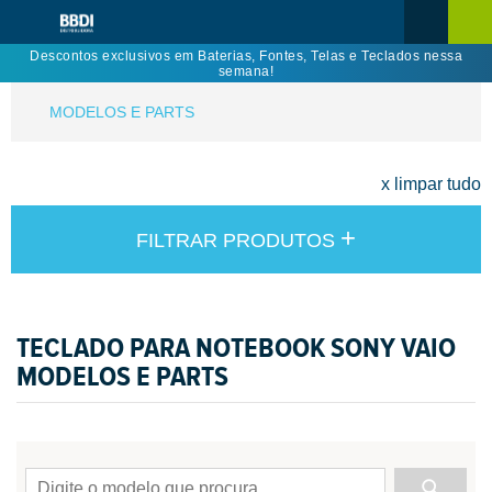
Descontos exclusivos em Baterias, Fontes, Telas e Teclados nessa
semana!
MODELOS E PARTS
x limpar tudo
+
FILTRAR PRODUTOS
TECLADO PARA NOTEBOOK SONY VAIO
MODELOS E PARTS