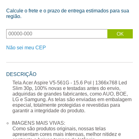
Calcule o frete e o prazo de entrega estimados para sua
região.
Não sei meu CEP
DESCRIÇÃO
Tela Acer Aspire V5-561G - 15.6 Pol | 1366x768 Led
Slim 30p
, 100% novas e testadas antes do envio,
adquiridas de grandes fabricantes, como AUO, BOE,
LG e Samgung. As telas são enviadas em embalagem
especial, totalmente protegidas e revestidas para
garantir a integridade do produto.
IMAGENS MAIS VIVAS:
Como são produtos originais, nossas telas
apresentam cores mais intensas, melhor nitidez e