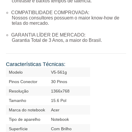
contraste e baixos tempos de latência.
COMPATIBLIDADE COMPROVADA:
Nossos consultores possuem o maior know-how de
telas do mercado.
GARANTIA LÍDER DE MERCADO:
Garantia Total de
3 Anos
, a maior do Brasil.
Características Técnicas:
Modelo
V5-561g
Pinos Conector
30 Pinos
Resolução
1366x768
Tamanho
15.6 Pol
Marca do notebook
Acer
Tipo de aparelho
Notebook
Superfície
Com Brilho