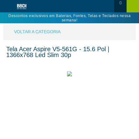
0
Descontos exclusivos em Baterias, Fontes, Telas e Teclados nessa
semana!
VOLTAR A CATEGORIA
Tela Acer Aspire V5-561G - 15.6 Pol |
1366x768 Led Slim 30p