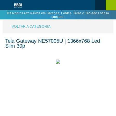
Descontos exclusivos em Baterias, Fontes, Telas e Teclados nessa
semana!
VOLTAR A CATEGORIA
Tela Gateway NE57005U | 1366x768 Led
Slim 30p