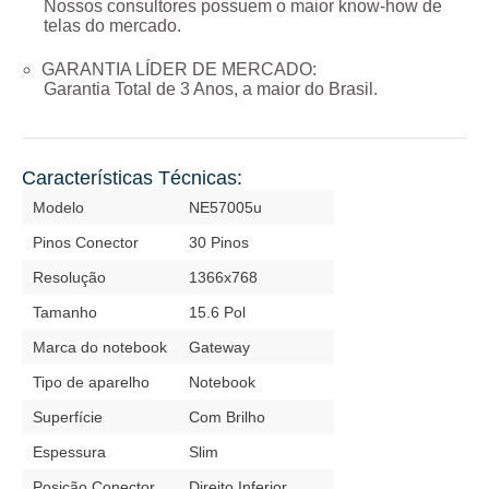
Nossos consultores possuem o maior know-how de
telas do mercado.
GARANTIA LÍDER DE MERCADO:
Garantia Total de
3 Anos
, a maior do Brasil.
Características Técnicas:
Modelo
NE57005u
Pinos Conector
30 Pinos
Resolução
1366x768
Tamanho
15.6 Pol
Marca do notebook
Gateway
Tipo de aparelho
Notebook
Superfície
Com Brilho
Espessura
Slim
Posição Conector
Direito Inferior