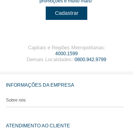
promoções e muito mais!
Cadastrar
Capitais e Regiões Metropolitanas
:
4000.1599
Demais Localidades
:
0800.942.9799
INFORMAÇÕES DA EMPRESA
Sobre nós
ATENDIMENTO AO CLIENTE