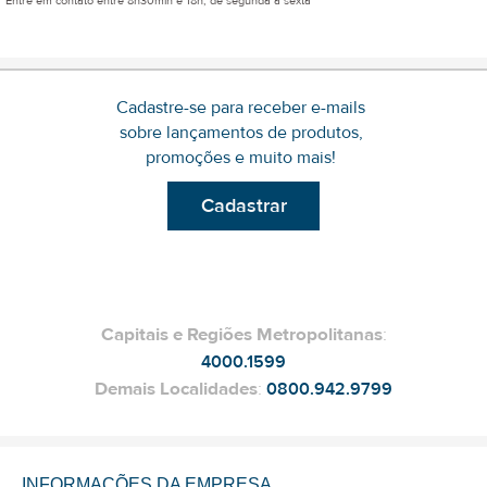
Entre em contato entre 8h30min e 18h, de segunda a sexta
Cadastre-se para receber e-mails
sobre lançamentos de produtos,
promoções e muito mais!
Cadastrar
Capitais e Regiões Metropolitanas
:
4000.1599
Demais Localidades
:
0800.942.9799
INFORMAÇÕES DA EMPRESA