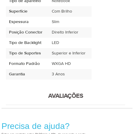
Tipo de aparelho
Notebook
Superfície
Com Brilho
Espessura
Slim
Posição Conector
Direito Inferior
Tipo de Backlight
LED
Tipo de Suportes
Superior e Inferior
Formato Padrão
WXGA HD
Garantia
3 Anos
AVALIAÇÕES
Precisa de ajuda?