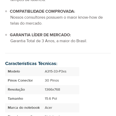
COMPATIBLIDADE COMPROVADA:
Nossos consultores possuem o maior know-how de
telas do mercado.
GARANTIA LÍDER DE MERCADO:
Garantia Total de
3 Anos
, a maior do Brasil.
Características Técnicas:
Modelo
A315-33-P3xs
Pinos Conector
30 Pinos
Resolução
1366x768
Tamanho
15.6 Pol
Marca do notebook
Acer