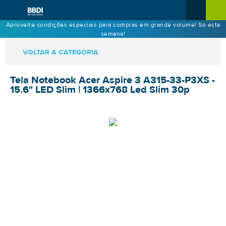
Aproveite condições especiais para compras em grande volume! Só esta
semana!
VOLTAR A CATEGORIA
Tela Notebook Acer Aspire 3 A315-33-P3XS -
15.6" LED Slim | 1366x768 Led Slim 30p